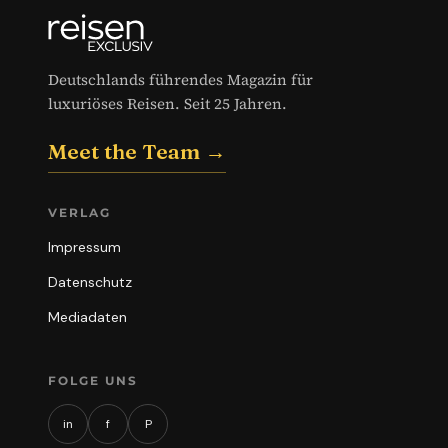
Deutschlands führendes Magazin für
luxuriöses Reisen. Seit 25 Jahren.
Meet the Team →
VERLAG
Impressum
Datenschutz
Mediadaten
FOLGE UNS
in
f
P