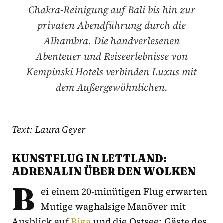
Chakra-Reinigung auf Bali bis hin zur
privaten Abendführung durch die
Alhambra. Die handverlesenen
Abenteuer und Reiseerlebnisse von
Kempinski Hotels verbinden Luxus mit
dem Außergewöhnlichen.
Text: Laura Geyer
KUNSTFLUG IN LETTLAND:
ADRENALIN ÜBER DEN WOLKEN
B
ei einem 20-minütigen Flug erwarten
Mutige waghalsige Manöver mit
Ausblick auf
Riga
und die Ostsee: Gäste des