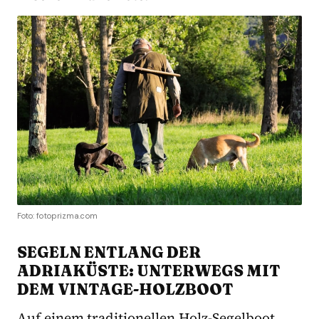
Foto: fotoprizma.com
SEGELN ENTLANG DER
ADRIAKÜSTE: UNTERWEGS MIT
DEM VINTAGE-HOLZBOOT
Auf einem traditionellen Holz-Segelboot