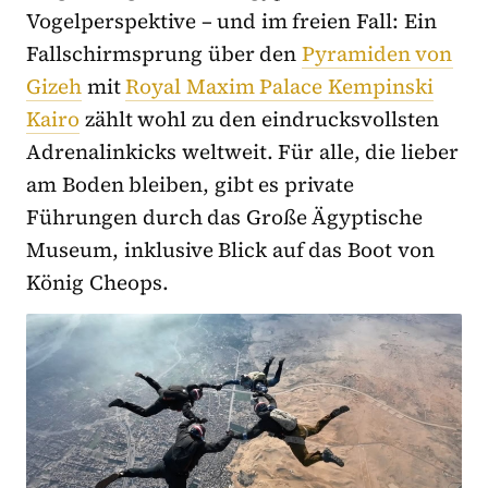
Vogelperspektive – und im freien Fall: Ein
Fallschirmsprung über den
Pyramiden von
Gizeh
mit
Royal Maxim Palace Kempinski
Kairo
zählt wohl zu den eindrucksvollsten
Adrenalinkicks weltweit. Für alle, die lieber
am Boden bleiben, gibt es private
Führungen durch das Große Ägyptische
Museum, inklusive Blick auf das Boot von
König Cheops.