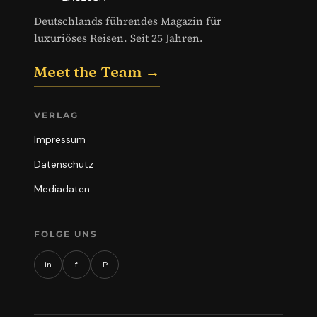
Deutschlands führendes Magazin für
luxuriöses Reisen. Seit 25 Jahren.
Meet the Team →
VERLAG
Impressum
Datenschutz
Mediadaten
FOLGE UNS
in
f
P