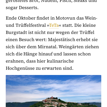
geröstetes Brot, Nudeln, Fisch, Steaks und
sogar Desserts.
Ende Oktober findet in Motovun das Wein-
und Trüffelfestival »
TeTa
« statt. Die kleine
Burgstadt ist nicht nur wegen der Trüffel
einen Besuch wert: Majestätisch erhebt sie
sich über dem Mirnatal. Weingärten ziehen
sich die Hänge hinauf und lassen schon
erahnen, dass hier kulinarische
Hochgenüsse zu erwarten sind.