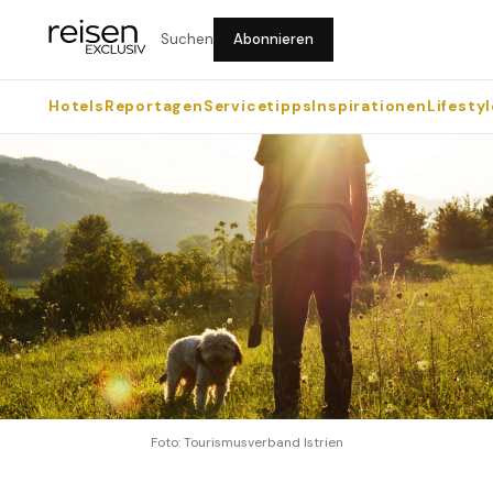
Suchen
Abonnieren
Hotels
Reportagen
Servicetipps
Inspirationen
Lifestyl
Foto: Tourismusverband Istrien