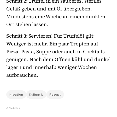
Schritt 2:
Trüffel in ein sauberes, steriles
Gefäß geben und mit Öl übergießen.
Mindestens eine Woche an einem dunklen
Ort stehen lassen.
Schritt 3:
Servieren! Für Trüffelöl gilt:
Weniger ist mehr. Ein paar Tropfen auf
Pizza, Pasta, Suppe oder auch in Cocktails
genügen. Nach dem Öffnen kühl und dunkel
lagern und innerhalb weniger Wochen
aufbrauchen.
Kroatien
Kulinarik
Rezept
ANZEIGE