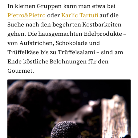
In kleinen Gruppen kann man etwa bei
Pietro&Pietro
oder
Karlic Tartufi
auf die
Suche nach den begehrten Kostbarkeiten
gehen. Die hausgemachten Edelprodukte –
von Aufstrichen, Schokolade und
Trüffelkäse bis zu Trüffelsalami – sind am
Ende köstliche Belohnungen für den
Gourmet.