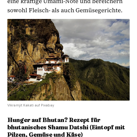
eine kräftige Umami-Note und bereichern
sowohl Fleisch- als auch Gemüsegerichte.
Vikramjit Kakati auf Pixabay
Hunger auf Bhutan? Rezept für
bhutanisches Shamu Datshi (Eintopf mit
Pilzen, Gemüse und Käse)