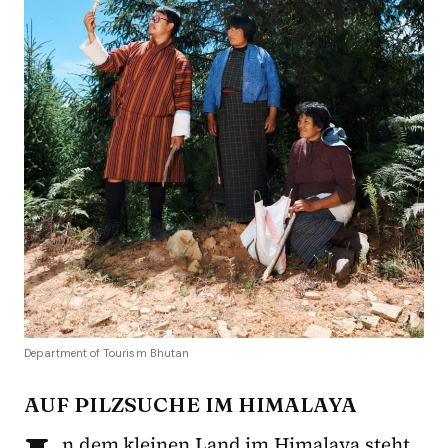
Department of Tourism Bhutan
AUF PILZSUCHE IM HIMALAYA
n dem kleinen Land im Himalaya steht