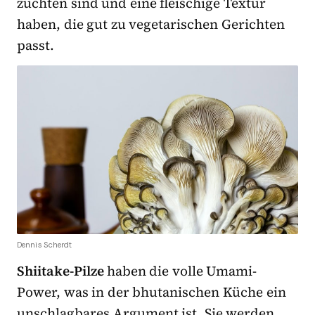
züchten sind und eine fleischige Textur
haben, die gut zu vegetarischen Gerichten
passt.
Dennis Scherdt
Shiitake-Pilze
haben die volle Umami-
Power, was in der bhutanischen Küche ein
unschlagbares Argument ist. Sie werden