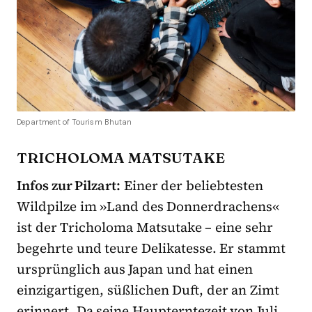
Department of Tourism Bhutan
TRICHOLOMA MATSUTAKE
Infos zur Pilzart:
Einer der beliebtesten
Wildpilze im »Land des Donnerdrachens«
ist der Tricholoma Matsutake – eine sehr
begehrte und teure Delikatesse. Er stammt
ursprünglich aus Japan und hat einen
einzigartigen, süßlichen Duft, der an Zimt
erinnert. Da seine Haupterntezeit von Juli