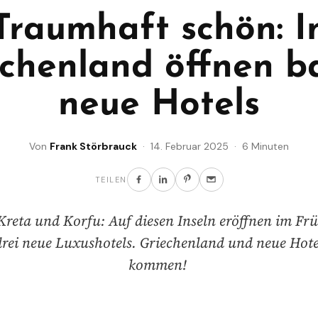
Traumhaft schön: I
chenland öffnen b
neue Hotels
Von
Frank Störbrauck
· 14. Februar 2025 · 6 Minuten
TEILEN
Kreta und Korfu: Auf diesen Inseln eröffnen im F
rei neue Luxushotels. Griechenland und neue Hote
kommen!