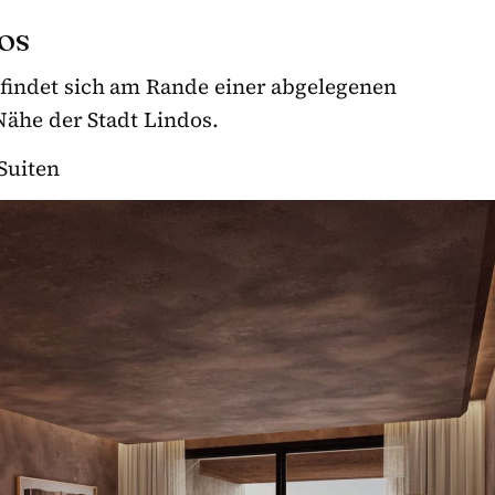
DOS
findet sich am Rande einer abgelegenen
 Nähe der Stadt Lindos.
Suiten