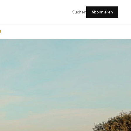
Suchen
Abonnieren
f