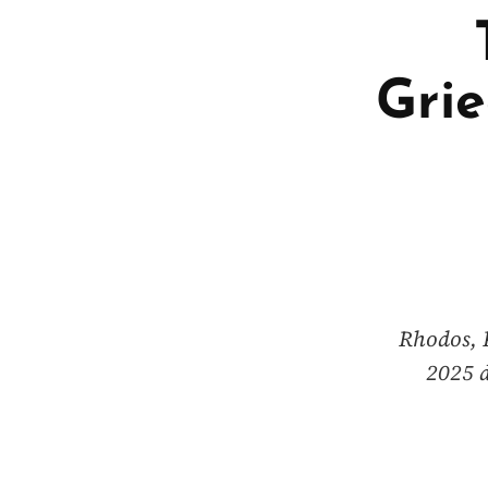
Grie
Rhodos, 
2025 d