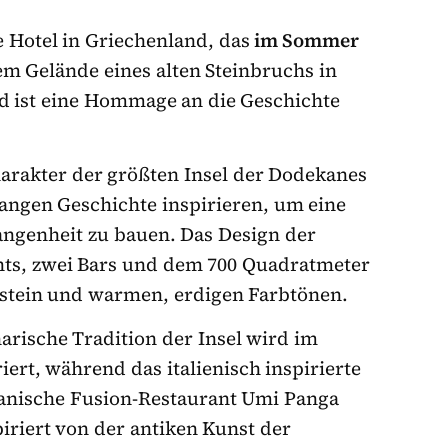
 Hotel in Griechenland, das
im Sommer
dem Gelände eines alten Steinbruchs in
d ist eine Hommage an die Geschichte
rakter der größten Insel der Dodekanes
langen Geschichte inspirieren, um eine
ngenheit zu bauen. Das Design der
nts, zwei Bars und dem 700 Quadratmeter
estein und warmen, erdigen Farbtönen.
arische Tradition der Insel wird im
ert, während das italienisch inspirierte
uanische Fusion-Restaurant Umi Panga
piriert von der antiken Kunst der