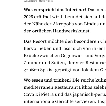
Wavemaker Hospitality
Was verspricht das Interieur?
Das neue
2025 eröffnet
wird
, befindet sich auf 
der Nähe der Akropolis von Lindos un
der örtlichen Handwerkskunst.
Das Resort möchte den besonderen Cha
hervorheben und lässt sich von ihrer 
Brücke zwischen Gegenwart und Verga
Zimmer und Suiten, der vier Restaura
großen Spa ist geprägt von lokalem G
Wo essen und trinken?
Die reiche kulin
mediterranen Restaurant Lithos zelebri
Cava Di Pietra und das japanisch-per
internationale Gerichte servieren. Ins