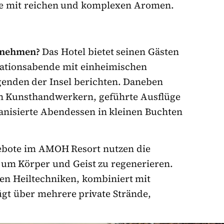
hte mit reichen und komplexen Aromen.
rnehmen?
Das Hotel bietet seinen Gästen
mationsabende mit einheimischen
enden der Insel berichten. Daneben
n Kunsthandwerkern, geführte Ausflüge
anisierte Abendessen in kleinen Buchten
ebote im AMOH Resort nutzen die
 um Körper und Geist zu regenerieren.
ten Heiltechniken, kombiniert mit
gt über mehrere private Strände,