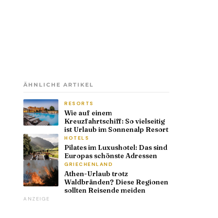
ÄHNLICHE ARTIKEL
RESORTS
Wie auf einem
Kreuzfahrtschiff: So vielseitig
ist Urlaub im Sonnenalp Resort
HOTELS
Pilates im Luxushotel: Das sind
Europas schönste Adressen
GRIECHENLAND
Athen-Urlaub trotz
Waldbränden? Diese Regionen
sollten Reisende meiden
ANZEIGE