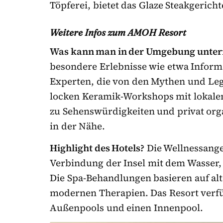
Töpferei, bietet das Glaze Steakgeric
Weitere Infos zum AMOH Resort
Was kann man in der Umgebung unte
besondere Erlebnisse wie etwa Infor
Experten, die von den Mythen und Leg
locken Keramik-Workshops mit lokale
zu Sehenswürdigkeiten und privat org
in der Nähe.
Highlight des Hotels?
Die Wellnessang
Verbindung der Insel mit dem Wasser,
Die Spa-Behandlungen basieren auf al
modernen Therapien. Das Resort verfü
Außenpools und einen Innenpool.