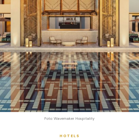
Foto: Wavemaker Hospitality
HOTELS