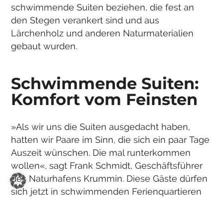
schwimmende Suiten beziehen, die fest an
den Stegen verankert sind und aus
Lärchenholz und anderen Naturmaterialien
gebaut wurden.
Schwimmende Suiten:
Komfort vom Feinsten
»Als wir uns die Suiten ausgedacht haben,
hatten wir Paare im Sinn, die sich ein paar Tage
Auszeit wünschen. Die mal runterkommen
wollen«, sagt Frank Schmidt, Geschäftsführer
des Naturhafens Krummin. Diese Gäste dürfen
sich jetzt in schwimmenden Ferienquartieren
über Komfort der behaglichsten Art freuen: Es
gibt Holzfußböden, edles Design-Interieur, viel