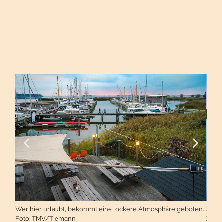
Wer hier urlaubt, bekommt eine lockere Atmosphäre geboten.
Schw
Foto: TMV/Tiemann
Zees