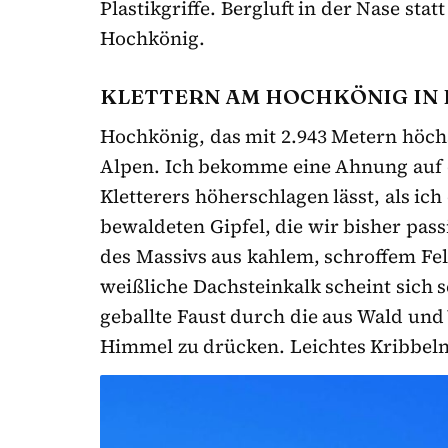
Plastikgriffe. Bergluft in der Nase st
Hochkönig.
KLETTERN AM HOCHKÖNIG IN
Hochkönig, das mit 2.943 Metern höch
Alpen. Ich bekomme eine Ahnung auf d
Kletterers höherschlagen lässt, als ich
bewaldeten Gipfel, die wir bisher pass
des Massivs aus kahlem, schroffem Fel
weißliche Dachsteinkalk scheint sich s
geballte Faust durch die aus Wald un
Himmel zu drücken. Leichtes Kribbeln