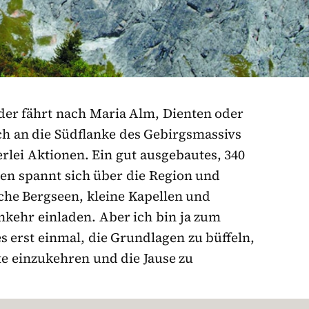
er fährt nach Maria Alm, Dienten oder
ch an die Südflanke des Gebirgsmassivs
rlei Aktionen. Ein gut ausgebautes, 340
en spannt sich über die Region und
he Bergseen, kleine Kapellen und
inkehr einladen. Aber ich bin ja zum
s erst einmal, die Grundlagen zu büffeln,
e einzukehren und die Jause zu