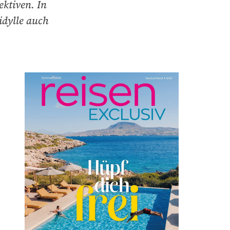
ktiven. In
idylle auch