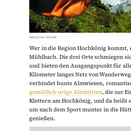
Sebastian Münter
Wer in die Region Hochkönig kommt, d
Mühlbach. Die drei Orte schmiegen si
und bieten den Ausgangspunkt für alle
Kilometer langes Netz von Wanderweg
verbindet bunte Almwiesen, romantisc
gemütlich-urige Almhütten
, die zur E
Klettern am Hochkönig, und da heißt e
um nach dem Sport munter in die Hütt
genießen.