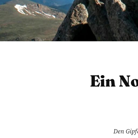
Ein N
Den Gipfe