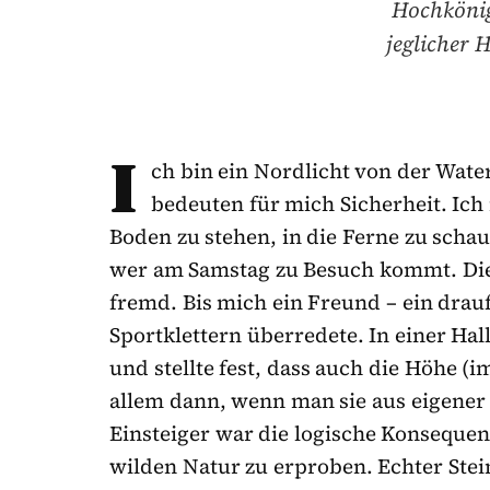
Hochkönig
jeglicher 
I
ch bin ein Nordlicht von der Wate
bedeuten für mich Sicherheit. Ich
Boden zu stehen, in die Ferne zu sch
wer am Samstag zu Besuch kommt. Die 
fremd. Bis mich ein Freund – ein drau
Sportklettern überredete. In einer Ha
und stellte fest, dass auch die Höhe (i
allem dann, wenn man sie aus eigener K
Einsteiger war die logische Konseque
wilden Natur zu erproben. Echter Stei