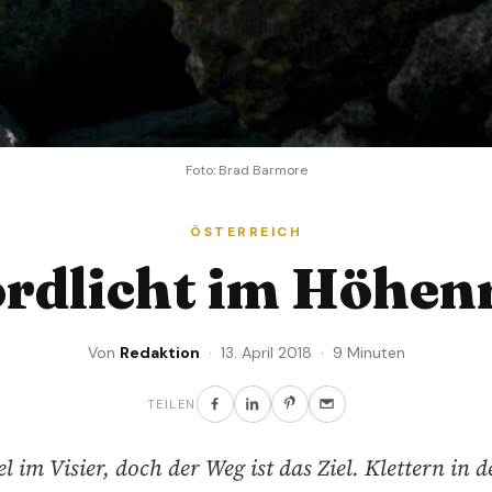
Foto: Brad Barmore
ÖSTERREICH
ordlicht im Höhen
Von
Redaktion
· 13. April 2018 · 9 Minuten
TEILEN
l im Visier, doch der Weg ist das Ziel. Klettern in 