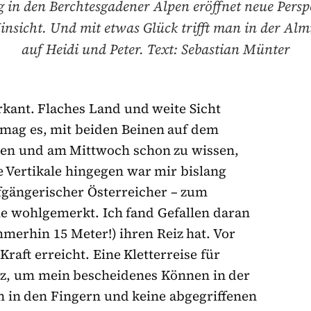
 in den Berchtesgadener Alpen eröffnet neue Perspe
Hinsicht. Und mit etwas Glück trifft man in der Alm­
auf Heidi und Peter. Text: Sebastian Münter
rkant. Flaches Land und weite Sicht
 mag es, mit beiden Beinen auf dem
auen und am Mittwoch schon zu wissen,
Vertikale hingegen war mir bislang
fgängerischer Österreicher – zum
lle wohlgemerkt. Ich fand Gefallen daran
mmerhin 15 Meter!) ihren Reiz hat. Vor
raft erreicht. Eine Kletterreise für
nz, um mein bescheidenes Können in der
n in den Fingern und keine abgegriffenen