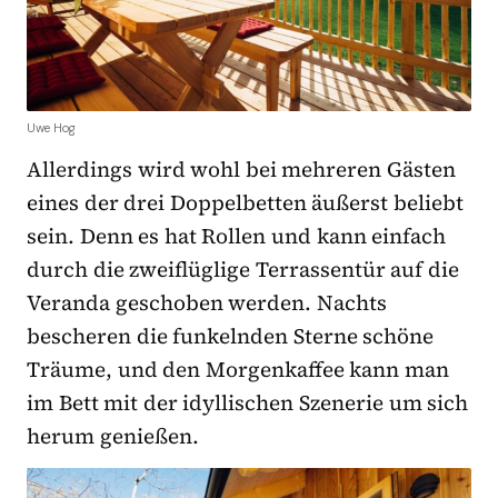
Uwe Hog
Allerdings wird wohl bei mehreren Gästen
eines der drei Doppelbetten äußerst beliebt
sein. Denn es hat Rollen und kann einfach
durch die zweiflüglige Terrassentür auf die
Veranda geschoben werden. Nachts
bescheren die funkelnden Sterne schöne
Träume, und den Morgenkaffee kann man
im Bett mit der idyllischen Szenerie um sich
herum genießen.