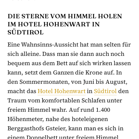
DIE STERNE VOM HIMMEL HOLEN
IM HOTEL HOHENWART IN
SÜDTIROL
Eine Wahnsinns-Aussicht hat man selten für
sich alleine. Dass man sie dann auch noch
bequem aus dem Bett auf sich wirken lassen
kann, setzt dem Ganzen die Krone auf. In
den Sommermonaten, von Juni bis August,
macht das
Hotel Hohenwart
in
Südtirol
den
Traum vom komfortablen Schlafen unter
freiem Himmel wahr. Auf rund 1.400
Höhenmeter, nahe des hoteleigenen
Berggasthofs Gsteier, kann man es sich in
einem Doppelbett unter freiem Himmel