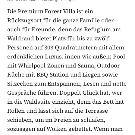
Belvita Hotel Chalet Mirabell/Egbert Krupp
Die Premium Forest Villa ist ein
Rückzugsort für die ganze Familie oder
auch für Freunde, denn das Refugium am
Waldrand bietet Platz für bis zu zwölf
Personen auf 303 Quadratmetern mit allem
erdenklichen Luxus, innen wie außen: Pool
mit Whirlpool-Zonen und Sauna, Outdoor-
Küche mit BBQ-Station und Liegen sowie
Sitzecken zum Entspannen, Lesen und nette
Gespräche führen. Doppelt Glück hat, wer
in die Waldsuite einzieht, denn das Bett hat
Rollen und lässt sich auf die Terrasse
schieben, um im Freien zu schlafen,
sozusagen auf Wolken gebettet. Wenn man