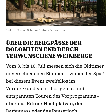
Südtirol Classic Schenna/Patrick Schwienbacher
ÜBER DIE BERGPÄSSE DER
DOLOMITEN UND DURCH
VERWUNSCHENE WEINBERGE
Vom 3. bis 10. Juli messen sich die Oldtimer
in verschiedenen Etappen – wobei der Spaß
bei diesem Event zweifellos im
Vordergrund steht. Los geht es mit
entspannten Touren des Vorprogramms –
über das
Rittner Hochplateau, den
Jaufenpass oder das Penserjoch
.