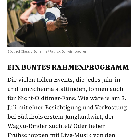
Südtirol Classic Schenna/Patrick Schwienbacher
EIN BUNTES RAHMENPROGRAMM
Die vielen tollen Events, die jedes Jahr in
und um Schenna stattfinden, lohnen auch
für Nicht-Oldtimer-Fans. Wie wäre is am 3.
Juli mit einer Besichtigung und Verkostung
bei Südtirols erstem Junglandwirt, der
Wagyu-Rinder züchtet? Oder lieber
Frühschoppen mit Live-Musik von den