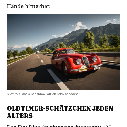
Hände hinterher.
Südtirol Classic Schenna/Patrick Schwienbacher
OLDTIMER-SCHÄTZCHEN JEDEN
ALTERS
Der Fiat Dino ist einer von insgesamt 125