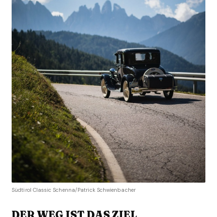
Südtirol Classic Schenna/Patrick Schwienbacher
DER WEG IST DAS ZIEL