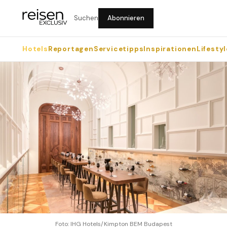
Suchen
Abonnieren
Hotels
Reportagen
Servicetipps
Inspirationen
Lifestyl
Foto: IHG Hotels/Kimpton BEM Budapest