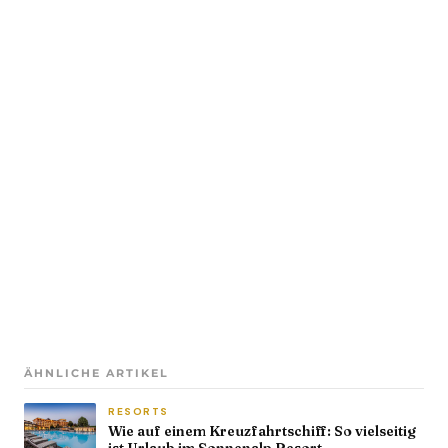
ÄHNLICHE ARTIKEL
RESORTS
Wie auf einem Kreuzfahrtschiff: So vielseitig