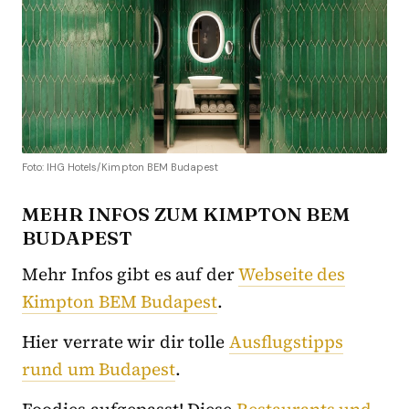
Foto: IHG Hotels/Kimpton BEM Budapest
MEHR INFOS ZUM KIMPTON BEM
BUDAPEST
Mehr Infos gibt es auf der
Webseite des
Kimpton BEM Budapest
.
Hier verrate wir dir tolle
Ausflugstipps
rund um Budapest
.