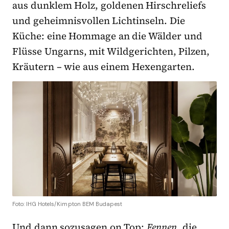
aus dunklem Holz, goldenen Hirschreliefs
und geheimnisvollen Lichtinseln. Die
Küche: eine Hommage an die Wälder und
Flüsse Ungarns, mit Wildgerichten, Pilzen,
Kräutern – wie aus einem Hexengarten.
Foto: IHG Hotels/Kimpton BEM Budapest
Und dann sozusagen on Top:
Fennen
, die