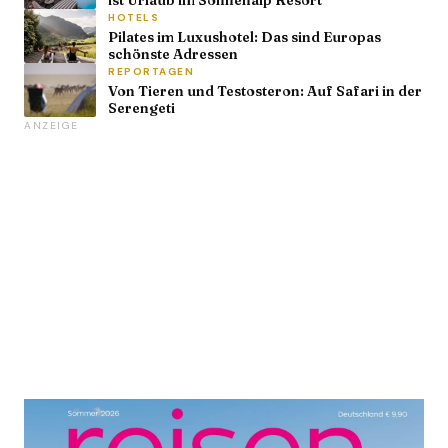
ist Urlaub im Sonnenalp Resort
HOTELS
Pilates im Luxushotel: Das sind Europas
schönste Adressen
REPORTAGEN
Von Tieren und Testosteron: Auf Safari in der
Serengeti
ANZEIGE