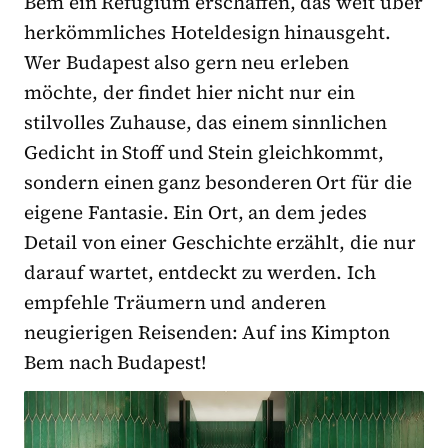
Bem ein Refugium erschaffen, das weit über
herkömmliches Hoteldesign hinausgeht.
Wer Budapest also gern neu erleben
möchte, der findet hier nicht nur ein
stilvolles Zuhause, das einem sinnlichen
Gedicht in Stoff und Stein gleichkommt,
sondern einen ganz besonderen Ort für die
eigene Fantasie. Ein Ort, an dem jedes
Detail von einer Geschichte erzählt, die nur
darauf wartet, entdeckt zu werden. Ich
empfehle Träumern und anderen
neugierigen Reisenden: Auf ins Kimpton
Bem nach Budapest!