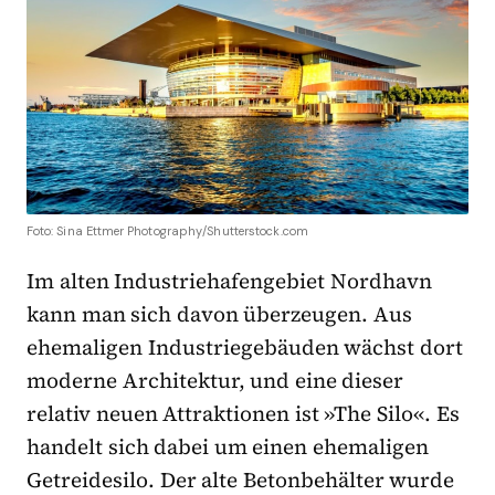
Foto: Sina Ettmer Photography/Shutterstock.com
Im alten Industriehafengebiet Nordhavn
kann man sich davon überzeugen. Aus
ehemaligen Industriegebäuden wächst dort
moderne Architektur, und eine dieser
relativ neuen Attraktionen ist »The Silo
«
. Es
handelt sich dabei um einen ehemalige
n
Getreidesilo. Der alte Betonbehälter wurde