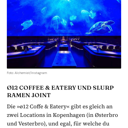
Foto: Alchemist/Instagram
Ø12 COFFEE & EATERY UND SLURP
RAMEN JOINT
Die »ø12 Coffe & Eatery« gibt es gleich an
zwei Locations in Kopenhagen (in Østerbro
und Vesterbro), und egal, für welche du