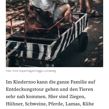
Foto: Visit Copenhagen/Viggo Lundberg
Im
Kinderzoo kann die ganze Familie auf
Entdeckungstour gehen und den Tieren
sehr
nah kommen.
Hier sind Ziegen,
Hühner,
Schweine, Pferde, Lamas
,
Kühe