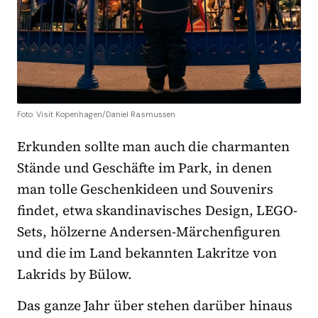
Foto: Visit Kopenhagen/Daniel Rasmussen
Erkunden sollte man auch die charmanten
Stände und Geschäfte im Park, in denen
man tolle Geschenkideen und Souvenirs
findet, etwa skandinavisches Design, LEGO-
Sets, hölzerne Andersen-Märchenfiguren
und die im Land bekannten Lakritze von
Lakrids by Bülow.
Das ganze Jahr über stehen darüber hinaus