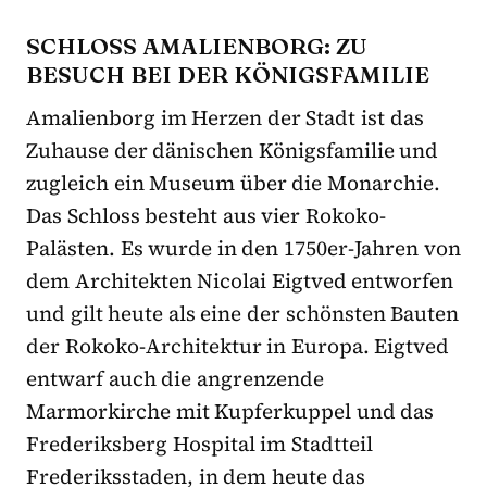
SCHLOSS AMALIENBORG: ZU
BESUCH BEI DER KÖNIGSFAMILIE
Amalienborg im Herzen der Stadt ist das
Zuhause der dänischen Königsfamilie und
zugleich ein Museum über die Monarchie.
Das Schloss besteht aus vier Rokoko-
Palästen. Es wurde in den 1750er-Jahren von
dem Architekten Nicolai Eigtved entworfen
und gilt heute als eine der schönsten Bauten
der Rokoko-Architektur in Europa. Eigtved
entwarf auch die angrenzende
Marmorkirche mit Kupferkuppel und das
Frederiksberg Hospital im Stadtteil
Frederiksstaden, in dem heute das