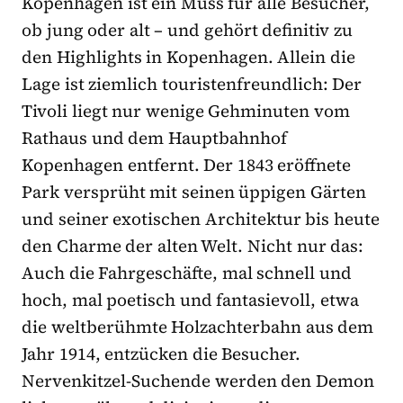
Kopenhagen ist ein Muss für alle Besucher,
ob jung oder alt – und gehört definitiv zu
den Highlights in Kopenhagen. Allein die
Lage ist ziemlich touristenfreundlich: Der
Tivoli liegt nur wenige Gehminuten vom
Rathaus und dem Hauptbahnhof
Kopenhagen entfernt. Der 1843 eröffnete
Park versprüht mit seinen üppigen Gärten
und seiner exotischen Architektur bis heute
den Charme der alten Welt. Nicht nur das:
Auch die Fahrgeschäfte, mal schnell und
hoch, mal poetisch und fantasievoll, etwa
die weltberühmte Holzachterbahn aus dem
Jahr 1914, entzücken die Besucher.
Nervenkitzel-Suchende werden den Demon