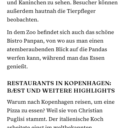
und Kaninchen zu sehen. Besucher können
außerdem hautnah die Tierpfleger
beobachten.
In
dem Zoo
befindet sich
auch
das schöne
Bistro Panpan, von wo aus man einen
atemberaubenden Blick auf die Pandas
werfen kann, während man das Essen
genießt.
RESTAURANTS IN KOPENHAGEN:
BÆST UND WEITERE HIGHLIGHTS
Warum nach Kopenhagen reisen, um eine
Pizza zu essen? Weil sie von Christian
Puglisi stammt. Der italienische Koch
arbeitete einst im weltbekannten