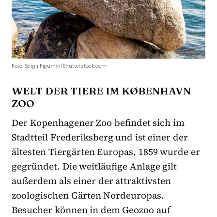
Foto: Sergii Figurnyi/Shutterstock.com
WELT DER TIERE IM KØBENHAVN
ZOO
Der Kopenhagener Zoo befindet sich im
Stadtteil
Frederiksberg
und ist einer der
ältesten Tiergärten Europas, 1859 wurde er
gegründet.
Die weitläufige Anlage gilt
außerdem als einer der attraktivsten
zoologischen Gärten Nordeuropas.
Besucher können in dem Geozoo auf