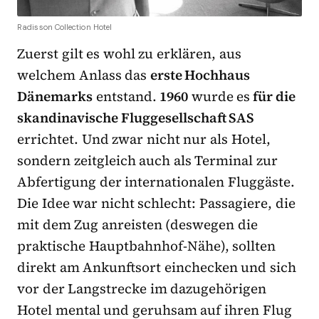
Radisson Collection Hotel
Zuerst gilt es wohl zu erklären, aus
welchem Anlass das
erste Hochhaus
Dänemarks
entstand.
1960
wurde es
für die
skandinavische Fluggesellschaft SAS
errichtet. Und zwar nicht nur als Hotel,
sondern zeitgleich auch als Terminal zur
Abfertigung der internationalen Fluggäste.
Die Idee war nicht schlecht: Passagiere, die
mit dem Zug anreisten (deswegen die
praktische Hauptbahnhof-Nähe), sollten
direkt am Ankunftsort einchecken und sich
vor der Langstrecke im dazugehörigen
Hotel mental und geruhsam auf ihren Flug