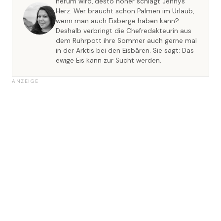
herum wird, desto höher schlägt Jennys
Herz. Wer braucht schon Palmen im Urlaub,
wenn man auch Eisberge haben kann?
Deshalb verbringt die Chefredakteurin aus
dem Ruhrpott ihre Sommer auch gerne mal
in der Arktis bei den Eisbären. Sie sagt: Das
ewige Eis kann zur Sucht werden.
ANZEIGE