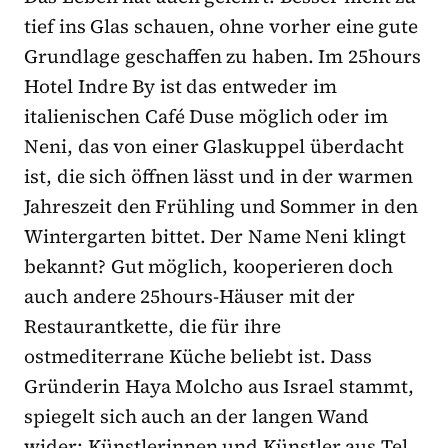
tief ins Glas schauen, ohne vorher eine gute
Grundlage geschaffen zu haben. Im 25hours
Hotel Indre By ist das entweder im
italienischen Café Duse möglich oder im
Neni, das von einer Glaskuppel überdacht
ist, die sich öffnen lässt und in der warmen
Jahreszeit den Frühling und Sommer in den
Wintergarten bittet. Der Name Neni klingt
bekannt? Gut möglich, kooperieren doch
auch andere 25hours-Häuser mit der
Restaurantkette, die für ihre
ostmediterrane Küche beliebt ist. Dass
Gründerin Haya Molcho aus Israel stammt,
spiegelt sich auch an der langen Wand
wider: Künstlerinnen und Künstler aus Tel