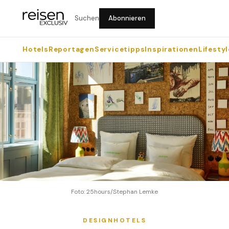
Suchen
Abonnieren
Hotels
Reportagen
Servicetipps
Inspirationen
Lifestyl
Foto: 25hours/Stephan Lemke
DESIGNHOTELS