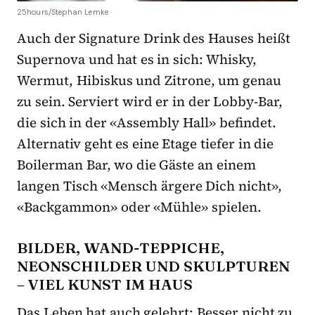
25hours/Stephan Lemke
Auch der Signature Drink des Hauses heißt
Supernova und hat es in sich: Whisky,
Wermut, Hibiskus und Zitrone, um genau
zu sein. Serviert wird er in der Lobby-Bar,
die sich in der «Assembly Hall» befindet.
Alternativ geht es eine Etage tiefer in die
Boilerman Bar, wo die Gäste an einem
langen Tisch «Mensch ärgere Dich nicht»,
«Backgammon» oder «Mühle» spielen.
BILDER, WAND-TEPPICHE,
NEONSCHILDER UND SKULPTUREN
– VIEL KUNST IM HAUS
Das Leben hat auch gelehrt: Besser nicht zu