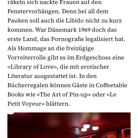
räkeln sich nackte Frauen auf den
Fenstervorhängen. Denn bei all dem
Pauken soll auch die Libido nicht zu kurz
kommen. War Dänemark 1969 doch das
erste Land, das Pornografie legalisiert hat.
Als Hommage an die freizügige
Vorreiterrolle gibt es im Erdgeschoss eine
«Library of Love», die mit erotischer
Literatur ausgestattet ist. In den
Bücherregalen können Gäste in Coffeetable
Books wie «The Art of Pin-up» oder «Le
Petit Voyeur» blättern.