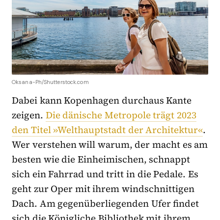
Oksana-Ph/Shutterstock.com
Dabei kann Kopenhagen durchaus Kante
zeigen.
Die dänische Metropole trägt 2023
den Titel »Welthauptstadt der Architektur«
.
Wer verstehen will warum, der macht es am
besten wie die Einheimischen, schnappt
sich ein Fahrrad und tritt in die Pedale. Es
geht zur Oper mit ihrem windschnittigen
Dach. Am gegenüberliegenden Ufer findet
sich die Königliche Bibliothek mit ihrem