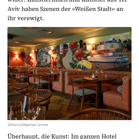
Aviv haben Szenen der «Weißen Stadt» an
ihr verewigt.
25hours/Stephan Lemke
Überhaupt, die Kunst: Im ganzen Hotel