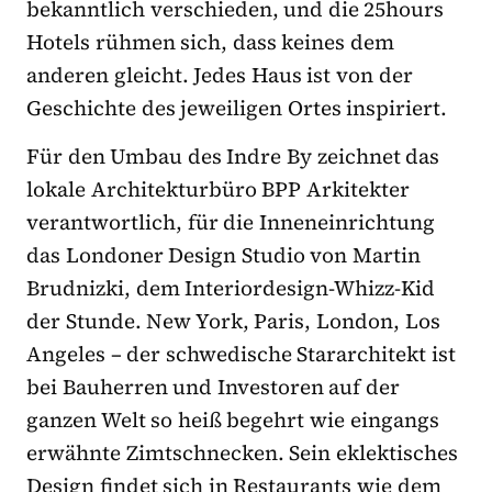
bekanntlich verschieden, und die 25hours
Hotels rühmen sich, dass keines dem
anderen gleicht. Jedes Haus ist von der
Geschichte des jeweiligen Ortes inspiriert.
Für den Umbau des Indre By zeichnet das
lokale Architekturbüro BPP Arkitekter
verantwortlich, für die Inneneinrichtung
das Londoner Design Studio von Martin
Brudnizki, dem Interiordesign-Whizz-Kid
der Stunde. New York, Paris, London, Los
Angeles – der schwedische Stararchitekt ist
bei Bauherren und Investoren auf der
ganzen Welt so heiß begehrt wie eingangs
erwähnte Zimtschnecken. Sein eklektisches
Design findet sich in Restaurants wie dem