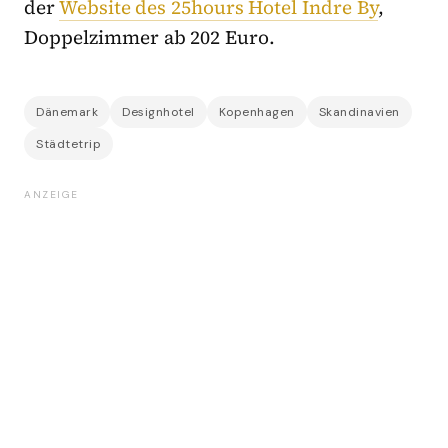
der
Website des 25hours Hotel Indre By
,
Doppelzimmer ab 202 Euro.
Dänemark
Designhotel
Kopenhagen
Skandinavien
Städtetrip
ANZEIGE