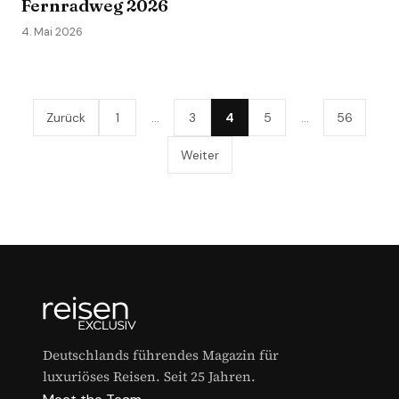
Fernradweg 2026
4. Mai 2026
Zurück
1
…
3
4
5
…
56
Weiter
Deutschlands führendes Magazin für
luxuriöses Reisen. Seit 25 Jahren.