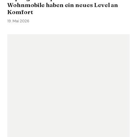
Wohnmobile haben ein neues Level an
Komfort
19. Mai 2026