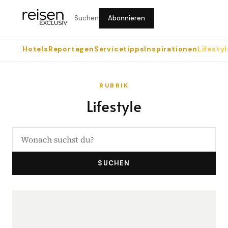
Suchen
Abonnieren
Hotels
Reportagen
Servicetipps
Inspirationen
Lifestyl
RUBRIK
Lifestyle
SUCHEN