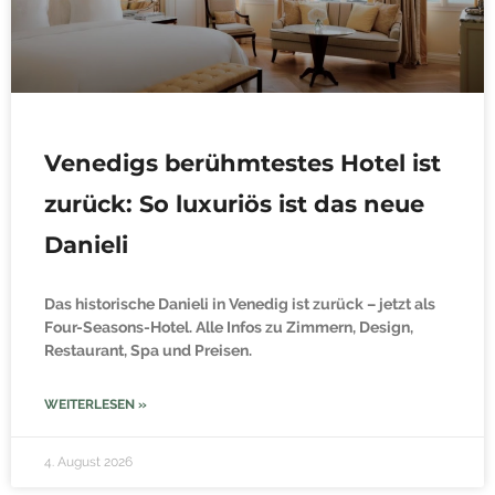
Venedigs berühmtestes Hotel ist
zurück: So luxuriös ist das neue
Danieli
Das historische Danieli in Venedig ist zurück – jetzt als
Four-Seasons-Hotel. Alle Infos zu Zimmern, Design,
Restaurant, Spa und Preisen.
WEITERLESEN »
4. August 2026