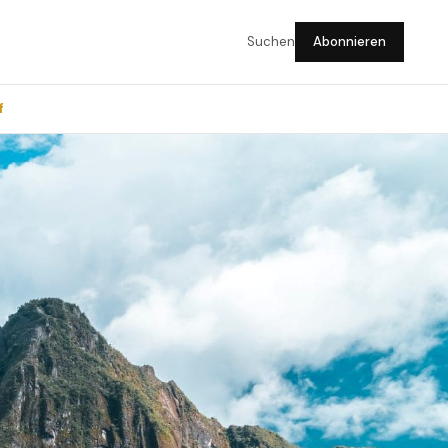
Suchen
Abonnieren
f