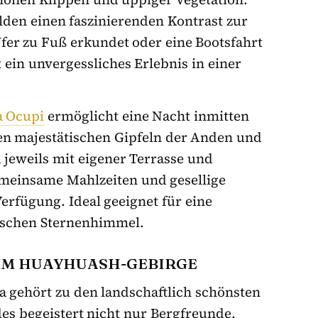
lden einen faszinierenden Kontrast zur
er zu Fuß erkundet oder eine Bootsfahrt
 ein unvergessliches Erlebnis in einer
a Ocupi
ermöglicht eine Nacht inmitten
den majestätischen Gipfeln der Anden und
d jeweils mit eigener Terrasse und
emeinsame Mahlzeiten und gesellige
erfügung. Ideal geeignet für eine
ischen Sternenhimmel.
IM HUAYHUASH-GEBIRGE
a gehört zu den landschaftlich schönsten
es begeistert nicht nur Bergfreunde,