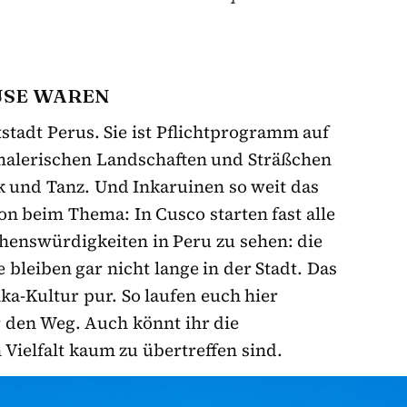
AUSE WAREN
tstadt Perus. Sie ist Pflichtprogramm auf
malerischen Landschaften und Sträßchen
ik und Tanz. Und Inkaruinen so weit das
n beim Thema: In Cusco starten fast alle
ehenswürdigkeiten in Peru zu sehen: die
ie bleiben gar nicht lange in der Stadt. Das
nka-Kultur pur. So laufen euch hier
 den Weg. Auch könnt ihr die
 Vielfalt kaum zu übertreffen sind.