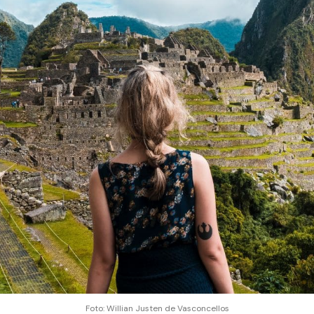
Foto: Willian Justen de Vasconcellos