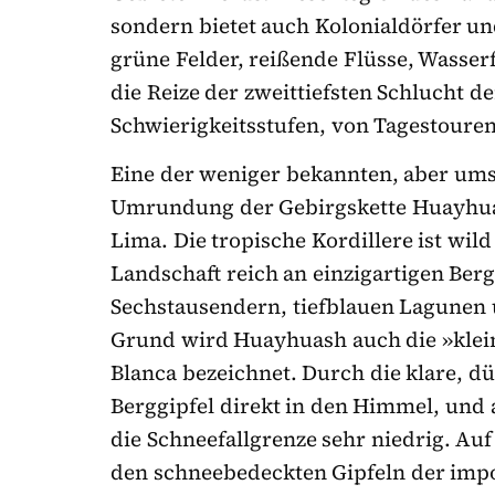
sondern bietet auch Kolonialdörfer u
grüne Felder, reißende Flüsse, Wasser
die Reize der zweittiefsten Schlucht d
Schwierigkeitsstufen, von Tagestouren
Eine der weniger bekannten, aber ums
Umrundung der Gebirgskette Huayhuas
Lima. Die tropische Kordillere ist wild
Landschaft reich an einzigartigen Be
Sechstausendern, tiefblauen Lagunen 
Grund wird Huayhuash auch die »klein
Blanca bezeichnet. Durch die klare, dü
Berggipfel direkt in den Himmel, und
die Schneefallgrenze sehr niedrig. A
den schneebedeckten Gipfeln der imp