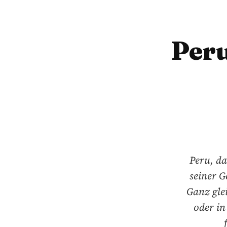
Peru
Peru, da
seiner G
Ganz gle
oder in