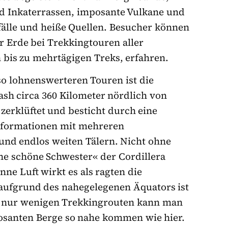
nd Inkaterrassen, imposante Vulkane und
fälle und heiße Quellen. Besucher können
er Erde bei Trekkingtouren aller
 bis zu mehrtägigen Treks, erfahren.
o lohnenswerteren Touren ist die
h circa 360 Kilometer nördlich von
 zerklüftet und besticht durch eine
rgformationen mit mehreren
und endlos weiten Tälern. Nicht ohne
e schöne Schwester« der Cordillera
nne Luft wirkt es als ragten die
 aufgrund des nahegelegenen Äquators ist
uf nur wenigen Trekkingrouten kann man
osanten Berge so nahe kommen wie hier.