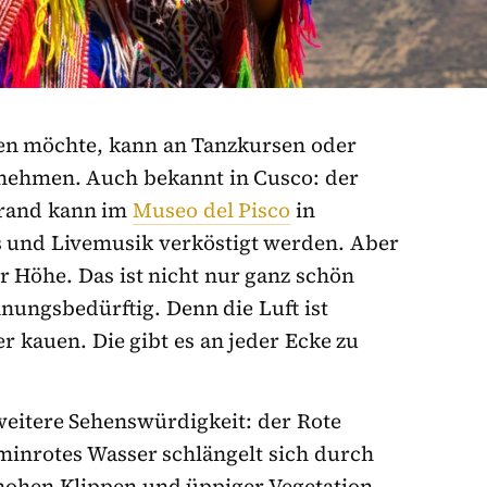
hen möchte, kann an Tanzkursen oder
lnehmen. Auch bekannt in Cusco: der
brand kann im
Museo del Pisco
in
s und Livemusik verköstigt werden. Aber
er Höhe. Das ist nicht nur ganz schön
ungsbedürftig. Denn die Luft ist
r kauen. Die gibt es an jeder Ecke zu
weitere Sehenswürdigkeit: der Rote
rminrotes Wasser schlängelt sich durch
hohen Klippen und üppiger Vegetation.