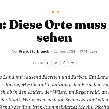
PERU
: Diese Orte mus
sehen
Von
Frank Störbrauck
· 22. Juni 2024 · 13 Minuten
TEILEN
s Land mit tausend Facetten und Farben. Ein Land
eschichte, Mystik und Tradition jeden Besucher ve
ich ob in den Anden, der Wüste, im Regenwald, an 
 der Stadt. Wir zeigen euch die Sehenswürdigkeiten
fernab des Touristen-Rummelplatzes Machu Picchu