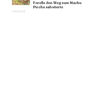
Forelle den Weg zum Machu
Picchu sabotierte
ANZEIGE