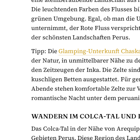
Die leuchtenden Farben des Flusses bi
grünen Umgebung. Egal, ob man die Uf
unternimmt, der Rote Fluss verspricht
der schönsten Landschaften Perus.
Tipp: Die
Glamping-Unterkunft Chask
der Natur, in unmittelbarer Nähe zu 
den Zeitzeugen der Inka. Die Zelte sin
kuschligen Betten ausgestattet. Für g
Abende stehen komfortable Zelte zur V
romantische Nacht unter dem peruan
WANDERN IM COLCA-TAL UND 
Das Colca-Tal in der Nähe von Arequip
Gebieten Perus. Diese Region des Land