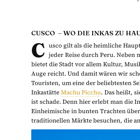
CUSCO ­ – WO DIE INKAS ZU H
C
usco gilt als die heimliche Haup
jeder Reise durch Peru. Neben 
bietet die Stadt vor allem Kultur, Mus
Auge reicht. Und damit wären wir scho
Touristen, um eine der beliebtesten S
Inkastätte
Machu Picchu
. Das heißt, s
ist schade. Denn hier erlebt man die I
Einheimische in bunten Trachten über
traditionellen Märkte besuchen, die an