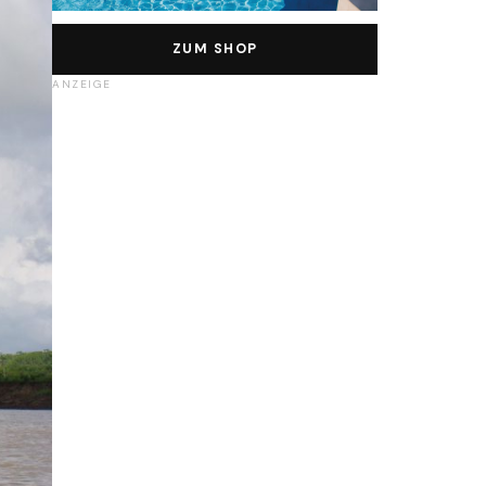
ZUM SHOP
ANZEIGE