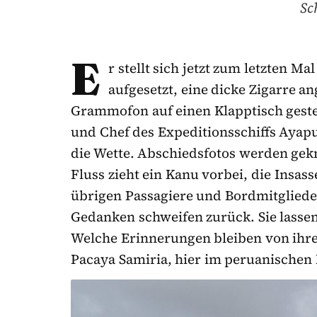
Sc
E
r stellt sich jetzt zum letzten M
aufgesetzt, eine dicke Zigarre a
Grammofon auf einen Klapptisch geste
und Chef des Expeditionsschiffs Ayap
die Wette. Abschiedsfotos werden gek
Fluss zieht ein Kanu vorbei, die Insas
übrigen Passagiere und Bordmitgliede
Gedanken schweifen zurück. Sie lasse
Welche Erinnerungen bleiben von ihre
Pacaya Samiria, hier im peruanischen