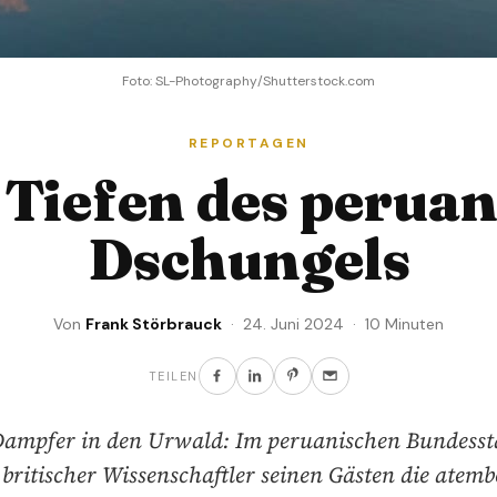
Foto: SL-Photography/Shutterstock.com
REPORTAGEN
 Tiefen des perua
Dschungels
Von
Frank Störbrauck
· 24. Juni 2024 · 10 Minuten
TEILEN
ampfer in den Urwald: Im peruanischen Bundesst
n britischer Wissenschaftler seinen Gästen die atem