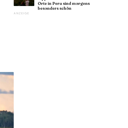
Orte in Peru sind morgens
besonders schön
ANZEIGE