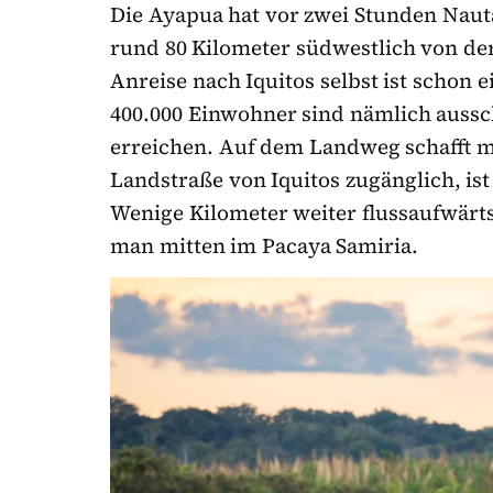
Die Ayapua hat vor zwei Stunden Nauta
rund 80 Kilometer südwestlich von der
Anreise nach Iquitos selbst ist schon
400.000 Einwohner sind nämlich aussch
erreichen. Auf dem Landweg schafft ma
Landstraße von Iquitos zugänglich, ist
Wenige Kilometer weiter fluss­aufwärt
man mitten im Pacaya Samiria.