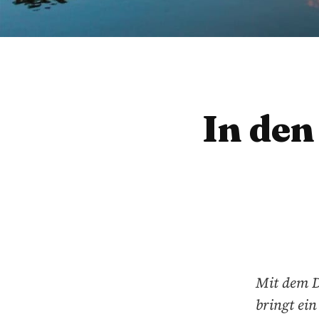
In den
Mit dem D
bringt ei