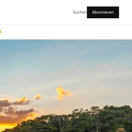
Suchen
Abonnieren
f