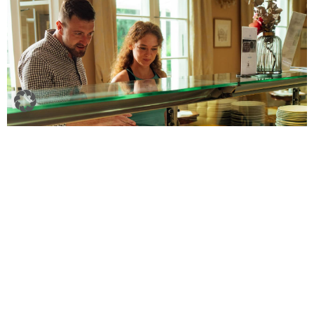
Vom Circus ist es nicht weit in den übergrünen
Schlosspark. Hier lässt es sich wunderbar über
die breiten Wege flanieren. Immer eine gute
Idee: die Einkehr in das ehemalige Gartenhaus
mitten im Park, das heute als »Rosencafé«