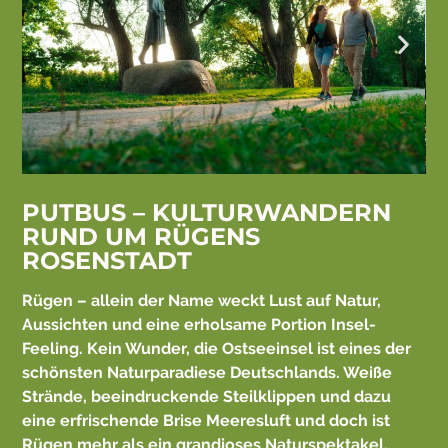
PUTBUS – KULTURWANDERN
RUND UM RÜGENS
ROSENSTADT
Rügen – allein der Name weckt Lust auf Natur,
Aussichten und eine erholsame Portion Insel-
Feeling. Kein Wunder, die Ostseeinsel ist eines der
schönsten Naturparadiese Deutschlands. Weiße
Strände, beeindruckende Steilklippen und dazu
eine erfrischende Brise Meeresluft und doch ist
Rügen mehr als ein grandioses Naturspektakel.