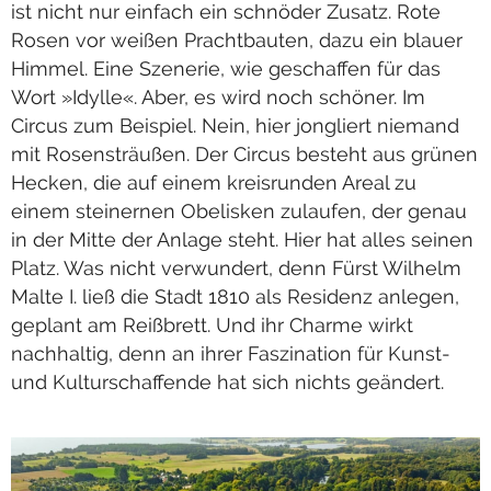
ist nicht nur einfach ein schnöder Zusatz. Rote
Rosen vor weißen Prachtbauten, dazu ein blauer
Himmel. Eine Szenerie, wie geschaffen für das
Wort »Idylle«. Aber, es wird noch schöner. Im
Circus zum Beispiel. Nein, hier jongliert niemand
mit Rosensträußen. Der Circus besteht aus grünen
Hecken, die auf einem kreisrunden Areal zu
einem steinernen Obelisken zulaufen, der genau
in der Mitte der Anlage steht. Hier hat alles seinen
Platz. Was nicht verwundert, denn Fürst Wilhelm
Malte I. ließ die Stadt 1810 als Residenz anlegen,
geplant am Reißbrett. Und ihr Charme wirkt
nachhaltig, denn an ihrer Faszination für Kunst-
und Kulturschaffende hat sich nichts geändert.