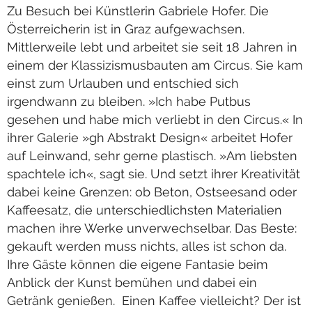
Zu Besuch bei Künstlerin Gabriele Hofer. Die
Österreicherin ist in Graz aufgewachsen.
Mittlerweile lebt und arbeitet sie seit 18 Jahren in
einem der Klassizismusbauten am Circus. Sie kam
einst zum Urlauben und entschied sich
irgendwann zu bleiben. »Ich habe Putbus
gesehen und habe mich verliebt in den Circus.« In
ihrer Galerie »gh Abstrakt Design« arbeitet Hofer
auf Leinwand, sehr gerne plastisch. »Am liebsten
spachtele ich«, sagt sie. Und setzt ihrer Kreativität
dabei keine Grenzen: ob Beton, Ostseesand oder
Kaffeesatz, die unterschiedlichsten Materialien
machen ihre Werke unverwechselbar. Das Beste:
gekauft werden muss nichts, alles ist schon da.
Ihre Gäste können die eigene Fantasie beim
Anblick der Kunst bemühen und dabei ein
Getränk genießen. Einen Kaffee vielleicht? Der ist