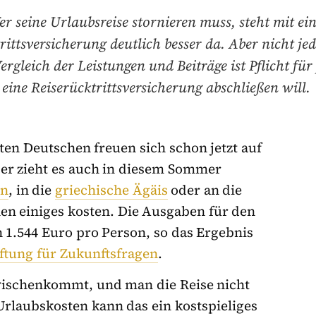
r seine Urlaubsreise stornieren muss, steht mit ei
rittsversicherung deutlich besser da. Aber nicht jede
ergleich der Leistungen und Beiträge ist Pflicht für
eine Reiserücktrittsversicherung abschließen will.
en Deutschen freuen sich schon jetzt auf
er zieht es auch in diesem Sommer
en
, in die
griechische Ägäis
oder an die
hen einiges kosten. Die Ausgaben für den
 1.544 Euro pro Person, so das Ergebnis
ftung für Zukunftsfragen
.
wischenkommt, und man die Reise nicht
rlaubskosten kann das ein kostspieliges