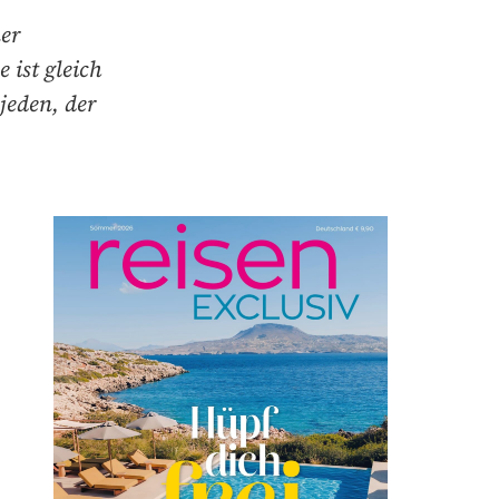
ner
 ist gleich
 jeden, der