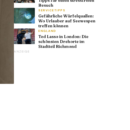
Tipps für einen stressfreien
Besuch
SERVICETIPPS
Gefährliche Würfelquallen:
Wo Urlauber auf Seewespen
treffen können
ENGLAND
Ted Lasso in London: Die
schönsten Drehorte im
Stadtteil Richmond
ANZEIGE