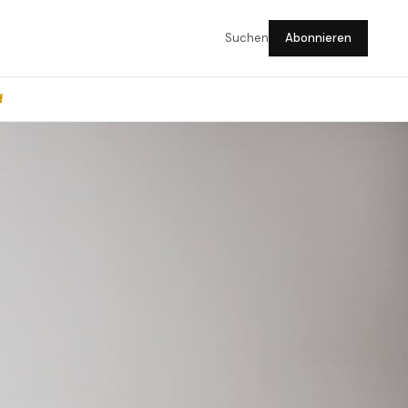
Suchen
Abonnieren
f