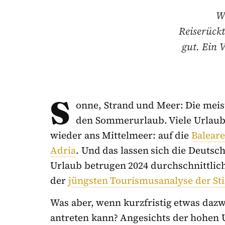
We
Reiserückt
gut. Ein V
S
onne, Strand und Meer: Die meist
den Sommerurlaub. Viele Urlaub
wieder ans Mittelmeer: auf die
Balear
Adria
. Und das lassen sich die Deutsc
Urlaub betrugen 2024 durchschnittlich
der
jüngsten Tourismusanalyse der Sti
Was aber, wenn kurzfristig etwas daz
antreten kann? Angesichts der hohen U