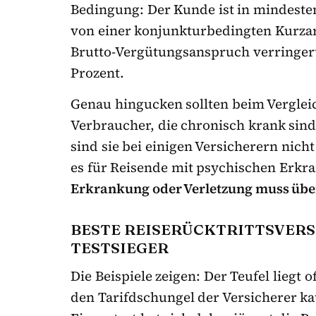
Bedingung: Der Kunde ist in mindeste
von einer konjunkturbedingten Kurzar
Brutto-Vergütungsanspruch verringer
Prozent.
Genau hingucken sollten beim Verglei
Verbraucher, die chronisch krank sind
sind sie bei einigen Versicherern nich
es für Reisende mit psychischen Erkra
Erkrankung oder Verletzung muss üb
BESTE REISERÜCKTRITTSVERSI
TESTSIEGER
Die Beispiele zeigen: Der Teufel liegt 
den Tarifdschungel der Versicherer ka