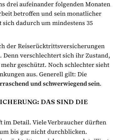
ns drei aufeinander folgenden Monaten
beit betroffen und sein monatlicher
t sich dadurch um mindestens 35
ch der Reiserücktrittsversicherungen
. Denn verschlechtert sich ihr Zustand,
t mehr geschützt. Noch schlechter sieht
nkungen aus. Generell gilt: Die
erraschend und schwerwiegend sein
.
CHERUNG: DAS SIND DIE
oft im Detail. Viele Verbraucher dürften
um bis gar nicht durchblicken.