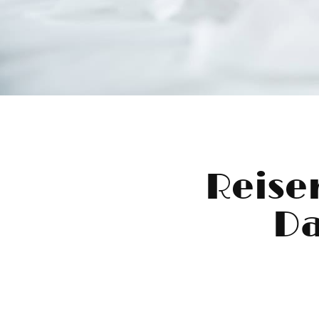
Reise
Da