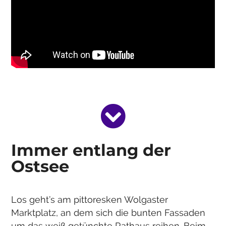
Immer entlang der
Ostsee
Los geht’s am pittoresken Wolgaster
Marktplatz, an dem sich die bunten Fassaden
um das weiß getünchte Rathaus reihen. Beim