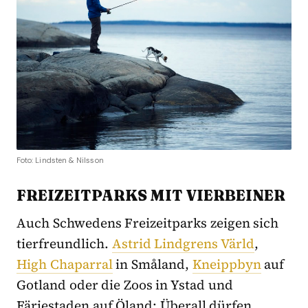
Foto: Lindsten & Nilsson
FREIZEITPARKS MIT VIERBEINER
Auch Schwedens Freizeitparks zeigen sich
tierfreundlich.
Astrid Lindgrens Värld
,
High Chaparral
in Småland,
Kneippbyn
auf
Gotland oder die Zoos in Ystad und
Färjestaden auf Öland: Überall dürfen