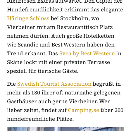
luxuriösen Extras aufwartet. Den Gipfel der
Hundefreundlichkeit erklimmt das elegante
Häringe Schloss
bei Stockholm, wo
Vierbeiner mit am Restauranttisch Platz
nehmen dürfen. Auch große Hotelketten
wie Scandic und Best Western haben den
Trend erkannt. Das
Svea by Best Western
in
Skåne lockt mit einer privaten Terrasse
speziell für tierische Gäste.
Die
Swedish Tourist Association
begrüßt in
mehr als 180 ihrer oft naturnahe gelegenen
Gasthäuser auch gerne Vierbeiner. Wer
lieber zeltet, findet auf
Camping.se
über 200
hundefreundliche Plätze.