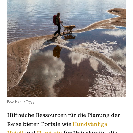
Foto: Henrik Trygg
Hilfreiche Ressourcen für die Planung der
Reise bieten Portale wie
Hundvänliga
Hotell
und
Hundtrip
für Unterkünfte, die