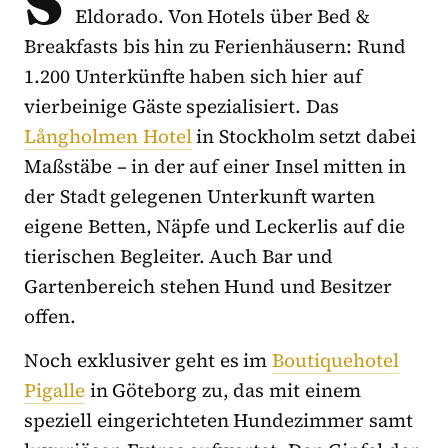
S
Eldorado. Von Hotels über Bed &
Breakfasts bis hin zu Ferienhäusern: Rund
1.200 Unterkünfte haben sich hier auf
vierbeinige Gäste spezialisiert. Das
Långholmen Hotel
in Stockholm setzt dabei
Maßstäbe – in der auf einer Insel mitten in
der Stadt gelegenen Unterkunft warten
eigene Betten, Näpfe und Leckerlis auf die
tierischen Begleiter. Auch Bar und
Gartenbereich stehen Hund und Besitzer
offen.
Noch exklusiver geht es im
Boutiquehotel
Pigalle
in Göteborg zu, das mit einem
speziell eingerichteten Hundezimmer samt