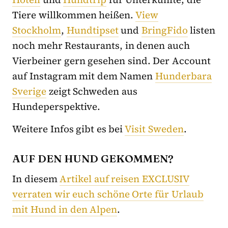
Tiere willkommen heißen.
View
Stockholm
,
Hundtipset
und
BringFido
listen
noch mehr Restaurants, in denen auch
Vierbeiner gern gesehen sind. Der Account
auf Instagram mit dem Namen
Hunderbara
Sverige
zeigt Schweden aus
Hundeperspektive.
Weitere Infos gibt es bei
Visit Sweden
.
AUF DEN HUND GEKOMMEN?
In diesem
Artikel auf reisen EXCLUSIV
verraten wir euch schöne Orte für Urlaub
mit Hund in den Alpen
.