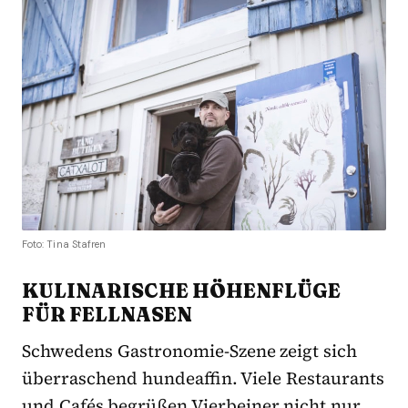
Foto: Tina Stafren
KULINARISCHE HÖHENFLÜGE
FÜR FELLNASEN
Schwedens Gastronomie-Szene zeigt sich
überraschend hundeaffin. Viele Restaurants
und Cafés begrüßen Vierbeiner nicht nur