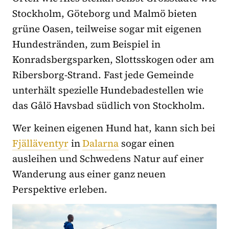
Stockholm, Göteborg und Malmö bieten
grüne Oasen, teilweise sogar mit eigenen
Hundestränden, zum Beispiel in
Konradsbergsparken, Slottsskogen oder am
Ribersborg-Strand. Fast jede Gemeinde
unterhält spezielle Hundebadestellen wie
das Gålö Havsbad südlich von Stockholm.
Wer keinen eigenen Hund hat, kann sich bei
Fjälläventyr
in
Dalarna
sogar einen
ausleihen und Schwedens Natur auf einer
Wanderung aus einer ganz neuen
Perspektive erleben.