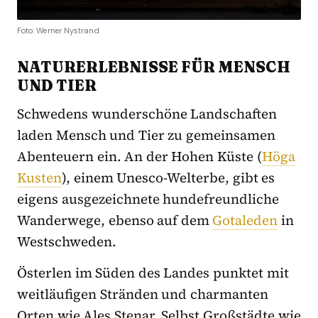
Foto: Werner Nystrand
NATURERLEBNISSE FÜR MENSCH
UND TIER
Schwedens wunderschöne Landschaften
laden Mensch und Tier zu gemeinsamen
Abenteuern ein. An der Hohen Küste (
Höga
Kusten
), einem Unesco-Welterbe, gibt es
eigens ausgezeichnete hundefreundliche
Wanderwege, ebenso auf dem
Gotaleden
in
Westschweden.
Österlen im Süden des Landes punktet mit
weitläufigen Stränden und charmanten
Orten wie Ales Stenar. Selbst Großstädte wie