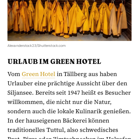
Alexanderstock23/Shutterstock.com
URLAUB IM GREEN HOTEL
Vom
Green Hotel
in Tällberg aus haben
Urlauber eine prächtige Aussicht über den
Siljansee. Bereits seit 1947 heißt es Besucher
willkommen, die nicht nur die Natur,
sondern auch die lokale Kulinarik genießen.
In der hauseigenen Bäckerei können
traditionelles Tuttul, also schwedisches
Brot, Pizza oder Zimtschnecken im Holzofen