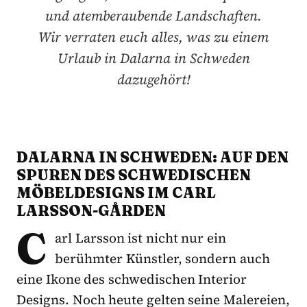
und atemberaubende Landschaften.
Wir verraten euch alles, was zu einem
Urlaub in Dalarna in Schweden
dazugehört!
DALARNA IN SCHWEDEN: AUF DEN
SPUREN DES SCHWEDISCHEN
MÖBELDESIGNS IM CARL
LARSSON-GÅRDEN
C
arl Larsson ist nicht nur ein
berühmter Künstler, sondern auch
eine Ikone des schwedischen Interior
Designs. Noch heute gelten seine Malereien,