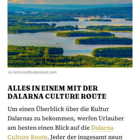
Jiri Ambroz/Shutterstock.com
ALLES IN EINEM MIT DER
DALARNA CULTURE ROUTE
Um einen Überblick über die Kultur
Dalarnas zu bekommen, werfen Urlauber
am besten einen Blick auf die
Dalarna
Culture Route
. Jeder der insgesamt neun