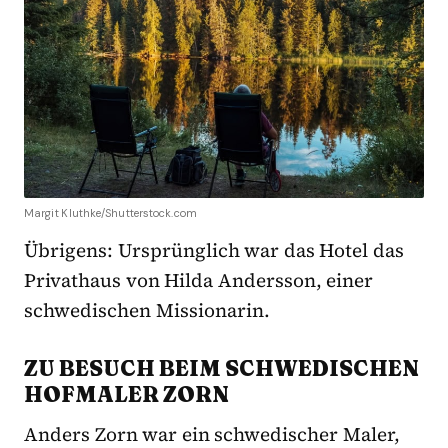
Margit Kluthke/Shutterstock.com
Übrigens: Ursprünglich war das Hotel das
Privathaus von Hilda Andersson, einer
schwedischen Missionarin.
ZU BESUCH BEIM SCHWEDISCHEN
HOFMALER ZORN
Anders Zorn war ein schwedischer Maler,