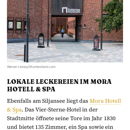
Werner Lerooy/Shutterstock.com
LOKALE LECKEREIEN IM MORA
HOTELL & SPA
Ebenfalls am Siljansee liegt das
Mora Hotell
& Spa
. Das Vier-Sterne-Hotel in der
Stadtmitte öffnete seine Tore im Jahr 1830
und bietet 135 Zimmer, ein Spa sowie ein