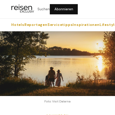
Suchen
Abonnieren
Hotels
Reportagen
Servicetipps
Inspirationen
Lifestyl
Foto: Visit Dalarna