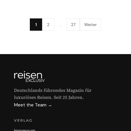
1
2
…
27
Weiter
Deutschlands führendes Magazin für
luxuriöses Reisen. Seit 25 Jahren.
Meet the Team →
VERLAG
Impressum