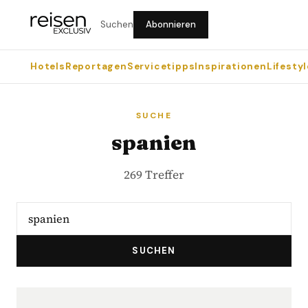
Suchen
Abonnieren
Hotels
Reportagen
Servicetipps
Inspirationen
Lifestyl
SUCHE
spanien
269 Treffer
SUCHEN