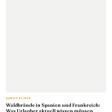
SERVICETIPPS
Waldbrände in Spanien und Frankreich:
Was Urlauber aktuell wissen müssen