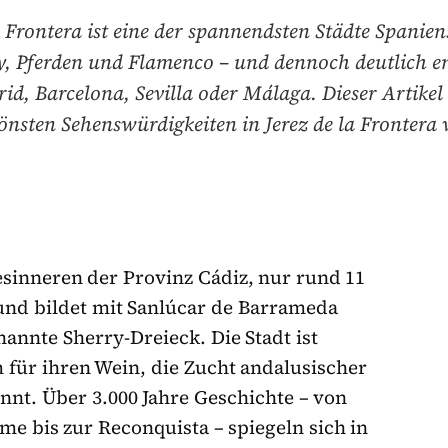
a Frontera ist eine der spannendsten Städte Spanien
y, Pferden und Flamenco – und dennoch deutlich e
id, Barcelona, Sevilla oder Málaga. Dieser Artikel s
önsten Sehenswürdigkeiten in Jerez de la Frontera 
desinneren der Provinz Cádiz, nur rund 11
und bildet mit Sanlúcar de Barrameda
annte Sherry-Dreieck. Die Stadt ist
m für ihren Wein, die Zucht andalusischer
nt. Über 3.000 Jahre Geschichte – von
e bis zur Reconquista – spiegeln sich in