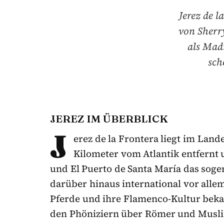
Jerez de l
von Sherr
als Madr
sch
JEREZ IM ÜBERBLICK
J
erez de la Frontera liegt im Lan
Kilometer vom Atlantik entfernt 
und El Puerto de Santa María das sogen
darüber hinaus international vor alle
Pferde und ihre Flamenco-Kultur bekan
den Phöniziern über Römer und Muslim