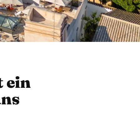
 ein
ans