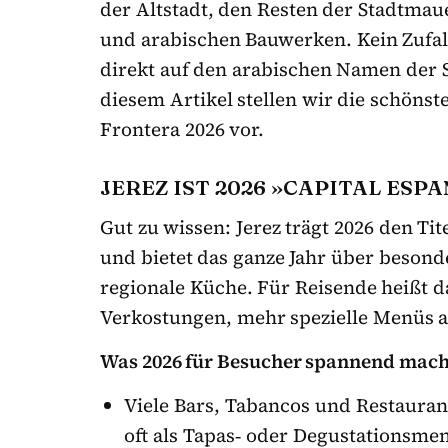
der Altstadt, den Resten der Stadtma
und arabischen Bauwerken. Kein Zufal
direkt auf den arabischen Namen der S
diesem Artikel stellen wir die schönst
Frontera 2026 vor.
JEREZ IST 2026 »CAPITAL ES
Gut zu wissen: Jerez trägt 2026 den Ti
und bietet das ganze Jahr über beson
regionale Küche. Für Reisende heißt 
Verkostungen, mehr spezielle Menüs al
Was 2026 für Besucher spannend mach
Viele Bars, Tabancos und Restaurant
oft als Tapas‑ oder Degustationsme