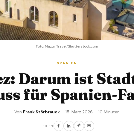
Foto: Mazur Travel/Shutterstock.com
SPANIEN
ez: Darum ist Stadt
ss für Spanien-F
Von
Frank Störbrauck
· 15. März 2026 · 10 Minuten
TEILEN