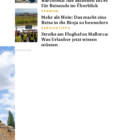
Barcelona: Alle aktuellen Infos
für Reisende im Überblick
SPANIEN
Mehr als Wein: Das macht eine
Reise in die Rioja so besonders
SERVICETIPPS
Streiks am Flughafen Mallorca:
Was Urlauber jetzt wissen
müssen
ANZEIGE