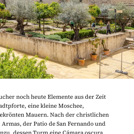
ucher noch heute Elemente aus der Zeit
adtpforte, eine kleine Moschee,
ekrönten Mauern. Nach der christlichen
 Armas, der Patio de San Fernando und
hinzu, dessen Turm eine Cámara oscura