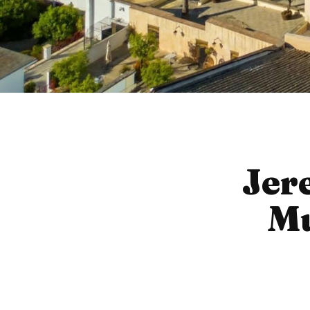
Jer
Mu