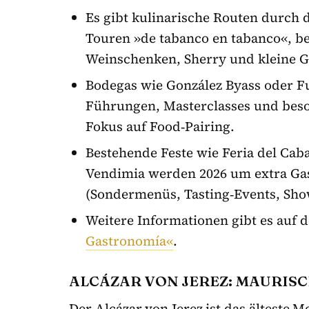
Es gibt kulinarische Routen durch 
Touren »de tabanco en tabanco«, be
Weinschenken, Sherry und kleine G
Bodegas wie González Byass oder F
Führungen, Masterclasses und beso
Fokus auf Food‑Pairing.
Bestehende Feste wie Feria del Caba
Vendimia werden 2026 um extra G
(Sondermenüs, Tasting‑Events, Sho
Weitere Informationen gibt es auf 
Gastronomía«
.
ALCÁZAR VON JEREZ: MAURISC
Der Alcázar von Jerez ist das älteste 