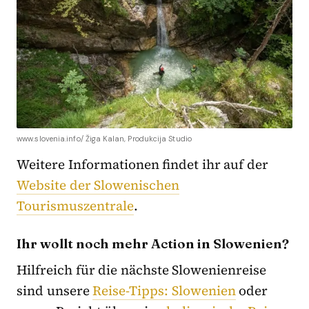
www.slovenia.info/ Žiga Kalan, Produkcija Studio
Weitere Informationen findet ihr auf der
Website der Slowenischen
Tourismuszentrale
.
Ihr wollt noch mehr Action in Slowenien?
Hilfreich für die nächste Slowenienreise
sind unsere
Reise-Tipps: Slowenien
oder