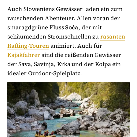
Auch Sloweniens Gewässer laden ein zum
rauschenden Abenteuer. Allen voran der
smaragdgrüne
Fluss Soča
, der mit
schäumenden Stromschnellen zu
rasanten
Rafting-Touren
animiert. Auch für
Kajakfahrer
sind die reißenden Gewässer
der Sava, Savinja, Krka und der Kolpa ein
idealer Outdoor-Spielplatz.