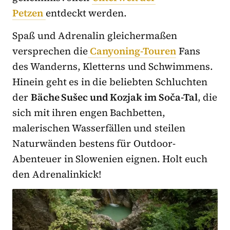
Petzen
entdeckt werden.
Spaß und Adrenalin gleichermaßen
versprechen die
Canyoning-Touren
Fans
des Wanderns, Kletterns und Schwimmens.
Hinein geht es in die beliebten Schluchten
der
Bäche Sušec und Kozjak im Soča-Tal
, die
sich mit ihren engen Bachbetten,
malerischen Wasserfällen und steilen
Naturwänden bestens für Outdoor-
Abenteuer in Slowenien eignen. Holt euch
den Adrenalinkick!