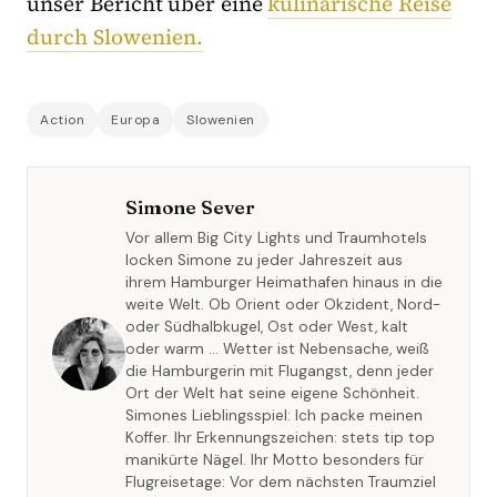
unser Bericht über eine
kulinarische Reise
durch Slowenien.
Action
Europa
Slowenien
Simone Sever
Vor allem Big City Lights und Traumhotels
locken Simone zu jeder Jahreszeit aus
ihrem Hamburger Heimathafen hinaus in die
weite Welt. Ob Orient oder Okzident, Nord-
oder Südhalbkugel, Ost oder West, kalt
oder warm … Wetter ist Nebensache, weiß
die Hamburgerin mit Flugangst, denn jeder
Ort der Welt hat seine eigene Schönheit.
Simones Lieblingsspiel: Ich packe meinen
Koffer. Ihr Erkennungszeichen: stets tip top
manikürte Nägel. Ihr Motto besonders für
Flugreisetage: Vor dem nächsten Traumziel