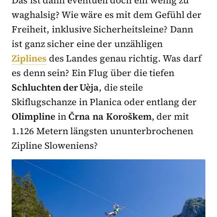
waghalsig? Wie wäre es mit dem Gefühl der
Freiheit, inklusive Sicherheitsleine? Dann
ist ganz sicher eine der unzähligen
Ziplines
des Landes genau richtig. Was darf
es denn sein? Ein Flug über die tiefen
Schluchten der Uèja
, die steile
Skiflugschanze in Planica oder entlang der
Olimpline
in
Črna
na
Koroškem
, der mit
1.126 Metern längsten ununterbrochenen
Zipline Sloweniens?