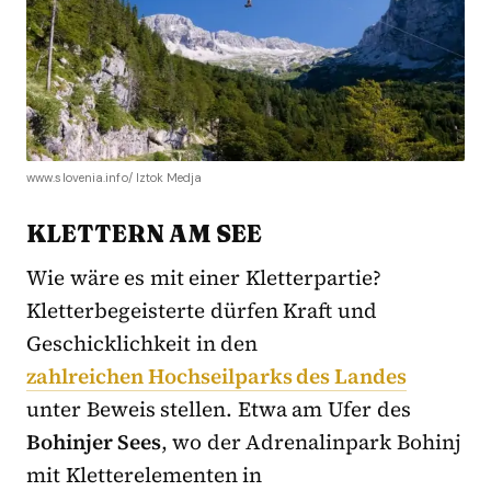
www.slovenia.info/ Iztok Medja
KLETTERN AM SEE
Wie wäre es mit einer Kletterpartie?
Kletterbegeisterte dürfen Kraft und
Geschicklichkeit in den
zahlreichen Hochseilparks des Landes
unter Beweis stellen. Etwa am Ufer des
Bohinjer Sees
, wo der Adrenalinpark Bohinj
mit Kletterelementen in