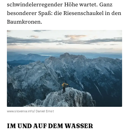
schwindelerregender Höhe wartet. Ganz
besonderer Spaß: die Riesenschaukel in den
Baumkronen.
www.slovenia.info/ Daniel Ernst
IM UND AUF DEM WASSER