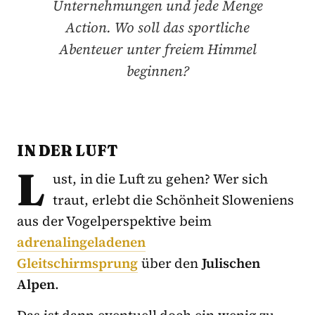
Unternehmungen und jede Menge
Action. Wo soll das sportliche
Abenteuer unter freiem Himmel
beginnen?
IN DER LUFT
L
ust, in die Luft zu gehen? Wer sich
traut, erlebt die Schönheit Sloweniens
aus der Vogelperspektive beim
adrenalingeladenen
Gleitschirmsprung
über den
Julischen
Alpen
.
Das ist dann eventuell doch ein wenig zu