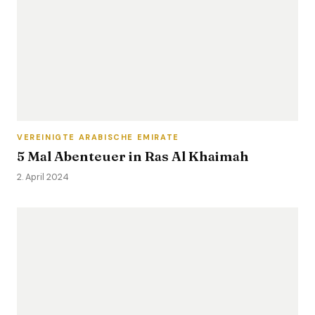
VEREINIGTE ARABISCHE EMIRATE
5 Mal Abenteuer in Ras Al Khaimah
2. April 2024