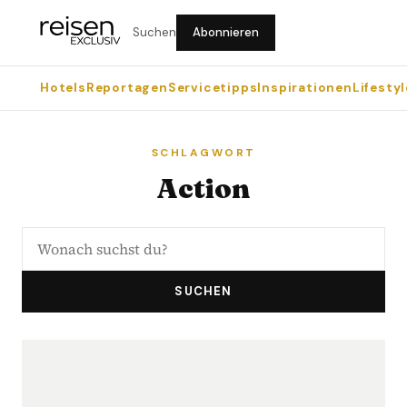
Suchen
Abonnieren
Hotels
Reportagen
Servicetipps
Inspirationen
Lifestyl
SCHLAGWORT
Action
SUCHEN