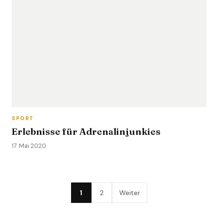
SPORT
Erlebnisse für Adrenalinjunkies
17. Mai 2020
1
2
Weiter