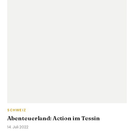
SCHWEIZ
Abenteuerland: Action im Tessin
14. Juli 2022