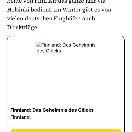
beide von Finn Air das ganze Jahr via
Helsinki bedient. Im Winter gibt es von
vielen deutschen Flughäfen auch
Direktflüge.