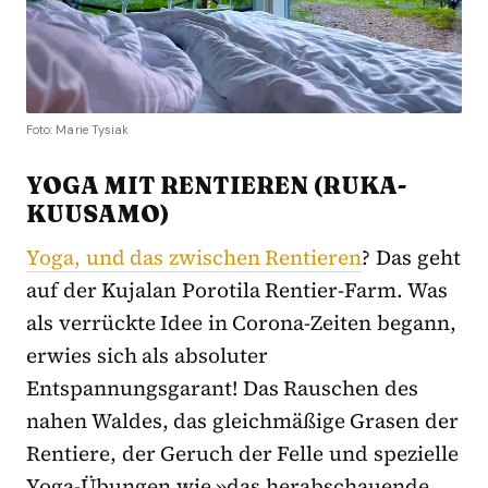
Foto: Marie Tysiak
YOGA MIT RENTIEREN (RUKA-
KUUSAMO)
Yoga, und das zwischen Rentieren
? Das geht
auf der Kujalan Porotila Rentier-Farm. Was
als verrückte Idee in Corona-Zeiten begann,
erwies sich als absoluter
Entspannungsgarant! Das Rauschen des
nahen Waldes, das gleichmäßige Grasen der
Rentiere, der Geruch der Felle und spezielle
Yoga-Übungen wie »das herabschauende