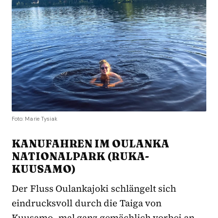
Foto: Marie Tysiak
KANUFAHREN IM OULANKA
NATIONALPARK (RUKA-
KUUSAMO)
Der Fluss Oulankajoki schlängelt sich
eindrucksvoll durch die Taiga von
Kuusamo, mal ganz gemächlich vorbei an