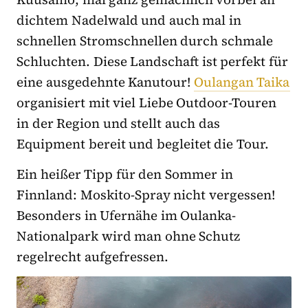
dichtem Nadelwald und auch mal in
schnellen Stromschnellen durch schmale
Schluchten. Diese Landschaft ist perfekt für
eine ausgedehnte Kanutour!
Oulangan Taika
organisiert mit viel Liebe Outdoor-Touren
in der Region und stellt auch das
Equipment bereit und begleitet die Tour.
Ein heißer Tipp für den Sommer in
Finnland: Moskito-Spray nicht vergessen!
Besonders in Ufernähe im Oulanka-
Nationalpark wird man ohne Schutz
regelrecht aufgefressen.