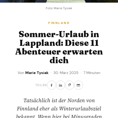
Foto: Marie Tysiak
FINNLAND
Sommer-Urlaub in
Lappland: Diese 11
Abenteuer erwarten
dich
Von
Marie Tysiak
· 30. März 2025 · 7 Minuten
TEILEN
Tatsächlich ist der Norden von
Finnland eher als Winterurlaubsziel
bekannt. Wenn hier bei Minusgraden