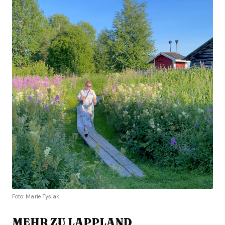
Foto: Marie Tysiak
MEHR ZU LAPPLAND