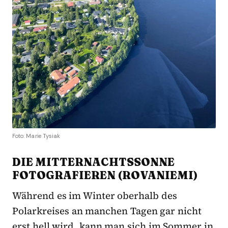
Foto: Marie Tysiak
DIE MITTERNACHTSSONNE
FOTOGRAFIEREN (ROVANIEMI)
Während es im Winter oberhalb des
Polarkreises an manchen Tagen gar nicht
erst hell wird, kann man sich im Sommer in