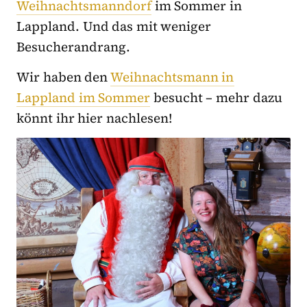
Weihnachtsmanndorf
im Sommer in
Lappland. Und das mit weniger
Besucherandrang.
Wir haben den
Weihnachtsmann in
Lappland im Sommer
besucht – mehr dazu
könnt ihr hier nachlesen!