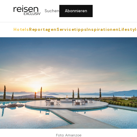
Suchen
Abonnieren
Hotels
Reportagen
Servicetipps
Inspirationen
Lifestyl
Foto: Amanzoe