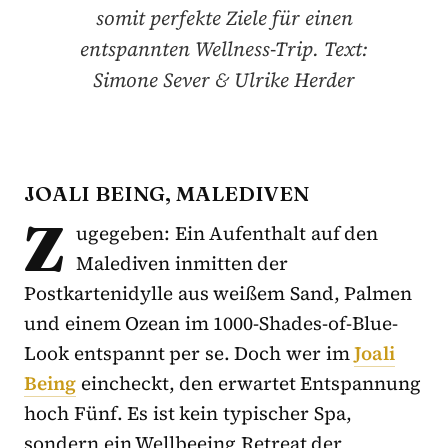
somit perfekte Ziele für einen
entspannten Wellness-Trip. Text:
Simone Sever & Ulrike Herder
JOALI BEING, MALEDIVEN
Z
ugegeben: Ein Aufenthalt auf den
Malediven inmitten der
Postkartenidylle aus weißem Sand, Palmen
und einem Ozean im 1000-Shades-of-Blue-
Look entspannt per se. Doch wer im
Joali
Being
eincheckt, den erwartet Entspannung
hoch Fünf. Es ist kein typischer Spa,
sondern ein Wellbeeing Retreat der