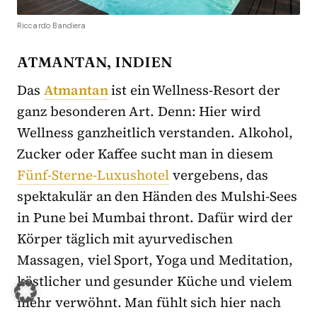
Riccardo Bandiera
ATMANTAN, INDIEN
Das
Atmantan
ist ein Wellness-Resort der
ganz besonderen Art. Denn: Hier wird
Wellness ganzheitlich verstanden. Alkohol,
Zucker oder Kaffee sucht man in diesem
Fünf-Sterne-Luxushotel
vergebens, das
spektakulär an den Händen des Mulshi-Sees
in Pune bei Mumbai thront. Dafür wird der
Körper täglich mit ayurvedischen
Massagen, viel Sport, Yoga und Meditation,
köstlicher und gesunder Küche und vielem
mehr verwöhnt. Man fühlt sich hier nach