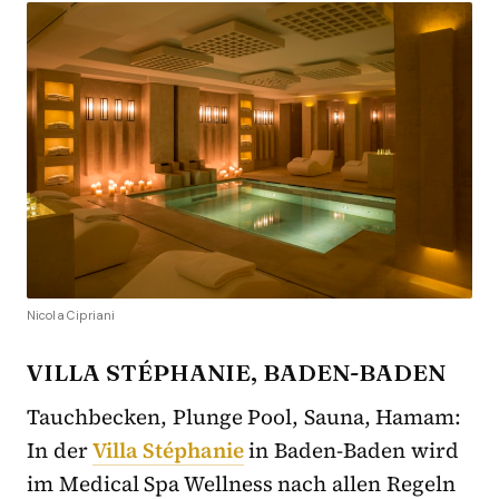
Nicola Cipriani
VILLA STÉPHANIE, BADEN-BADEN
Tauchbecken, Plunge Pool, Sauna, Hamam:
In der
Villa Stéphanie
in Baden-Baden wird
im Medical Spa Wellness nach allen Regeln