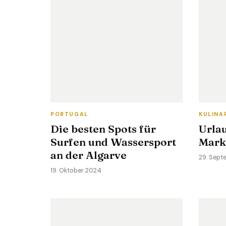
PORTUGAL
KULINA
Die besten Spots für
Urlau
Surfen und Wassersport
Mark
an der Algarve
29. Sept
19. Oktober 2024