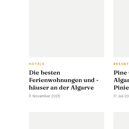
HOTELS
RESOR
Die besten
Pine 
Ferienwohnungen und -
Algar
häuser an der Algarve
Pini
11. November 2025
17. Juli 2