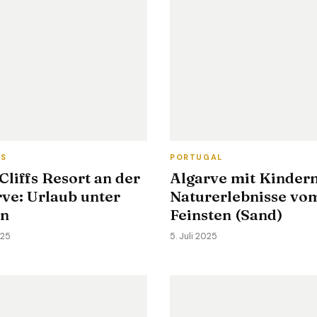
TS
PORTUGAL
Cliffs Resort an der
Algarve mit Kindern
ve: Urlaub unter
Naturerlebnisse vo
en
Feinsten (Sand)
025
5. Juli 2025