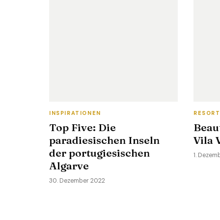
INSPIRATIONEN
RESOR
Top Five: Die
Beau
paradiesischen Inseln
Vila 
der portugiesischen
1. Dezem
Algarve
30. Dezember 2022