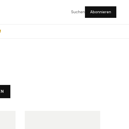
Suchen
Abonnieren
f
EN