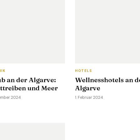
RIK
HOTELS
b an der Algarve:
Wellnesshotels an d
ttreiben und Meer
Algarve
ember 2024
1. Februar 2024