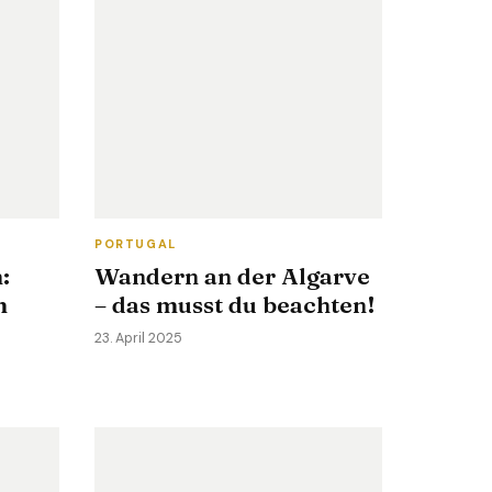
PORTUGAL
:
Wandern an der Algarve
m
– das musst du beachten!
23. April 2025