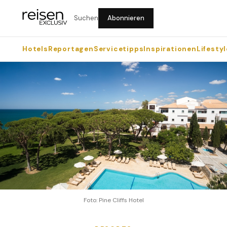
Suchen
Abonnieren
Hotels
Reportagen
Servicetipps
Inspirationen
Lifestyl
Foto: Pine Cliffs Hotel