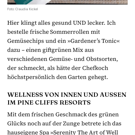
Foto: Claudia Kickel
Hier klingt alles gesund UND lecker. Ich
bestelle frische Sommerrollen mit
Gemüsechips und ein »Gardener’s Tonic«
dazu – einen giftgrünen Mix aus
verschiedenen Gemüse- und Obstsorten,
der schmeckt, als hätte der Chefkoch
höchstpersönlich den Garten gehegt.
WELLNESS VON INNEN UND AUSSEN I
M PINE CLIFFS RESORTS
Mit dem frischen Geschmack des grünen
Glücks noch auf der Zunge betrete ich das
hauseigene Spa »Serenity The Art of Well