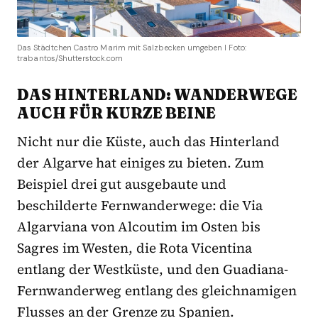
Das Städtchen Castro Marim mit Salzbecken umgeben I Foto:
trabantos/Shutterstock.com
DAS HINTERLAND: WANDERWEGE
AUCH FÜR KURZE BEINE
Nicht nur die Küste, auch das Hinterland
der Algarve hat einiges zu bieten. Zum
Beispiel drei gut ausgebaute und
beschilderte Fernwanderwege: die Via
Algarviana von Alcoutim im Osten bis
Sagres im Westen, die Rota Vicentina
entlang der Westküste, und den Guadiana-
Fernwanderweg entlang des gleichnamigen
Flusses an der Grenze zu Spanien.