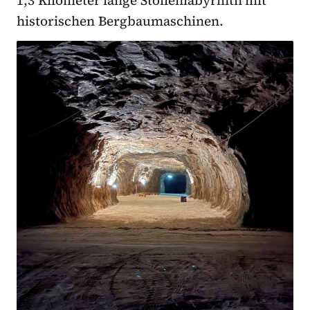
1,3 Kilometer lange Stollenlabyrinth mit
historischen Bergbaumaschinen.