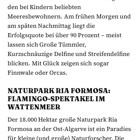
den bei Kindern beliebten
Meeresbewohnern. Am frühen Morgen und
am späten Nachmittag liegt die
Erfolgsquote bei über 90 Prozent – meist
lassen sich Große Tümmler,
Kurzschnäuzige Delfine und Streifendelfine
blicken. Mit Glück zeigen sich sogar
Finnwale oder Orcas.
NATURPARK RIA FORMOSA:
FLAMINGO-SPEKTAKEL IM
WATTENMEER
Der 18.000 Hektar große Naturpark Ria
Formosa an der Ost-Algarve ist ein Paradies
für kleine (und große) Naturforscher. Die