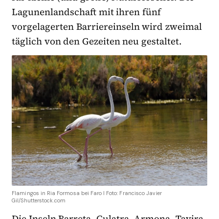
Lagunenlandschaft mit ihren fünf
vorgelagerten Barriereinseln wird zweimal
täglich von den Gezeiten neu gestaltet.
Flamingos in Ria Formosa bei Faro I Foto: Francisco Javier
Gil/Shutterstock.com
Die Inseln Barreta, Culatra, Armona, Tavira