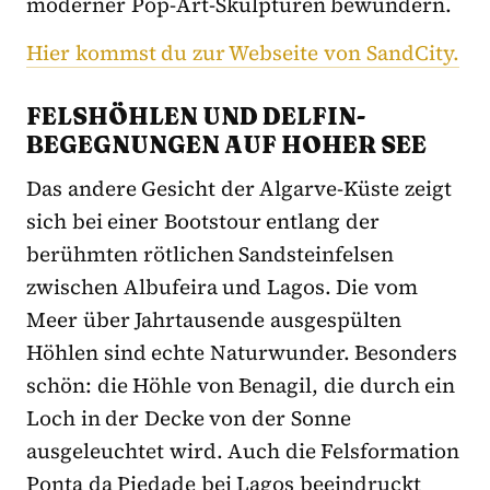
moderner Pop-Art-Skulpturen bewundern.
Hier kommst du zur Webseite von SandCity.
FELSHÖHLEN UND DELFIN-
BEGEGNUNGEN AUF HOHER SEE
Das andere Gesicht der Algarve-Küste zeigt
sich bei einer Bootstour entlang der
berühmten rötlichen Sandsteinfelsen
zwischen Albufeira und Lagos. Die vom
Meer über Jahrtausende ausgespülten
Höhlen sind echte Naturwunder. Besonders
schön: die Höhle von Benagil, die durch ein
Loch in der Decke von der Sonne
ausgeleuchtet wird. Auch die Felsformation
Ponta da Piedade bei Lagos beeindruckt