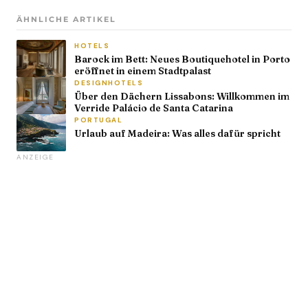
ÄHNLICHE ARTIKEL
HOTELS
Barock im Bett: Neues Boutiquehotel in Porto
eröffnet in einem Stadtpalast
DESIGNHOTELS
Über den Dächern Lissabons: Willkommen im
Verride Palácio de Santa Catarina
PORTUGAL
Urlaub auf Madeira: Was alles dafür spricht
ANZEIGE