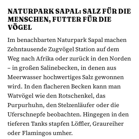
NATURPARK SAPAL: SALZ FÜR DIE
MENSCHEN, FUTTER FÜR DIE
VÖGEL
Im benachbarten Naturpark Sapal machen
Zehntausende Zugvögel Station auf dem
Weg nach Afrika oder zurück in den Norden
– in großen Salinebecken, in denen aus
Meerwasser hochwertiges Salz gewonnen
wird. In den flacheren Becken kann man
Watvögel wie den Rotschenkel, das
Purpurhuhn, den Stelzenläufer oder die
Uferschnepfe beobachten. Hingegen in den
tieferen Tanks stapfen Löffler, Graureiher
oder Flamingos umher.