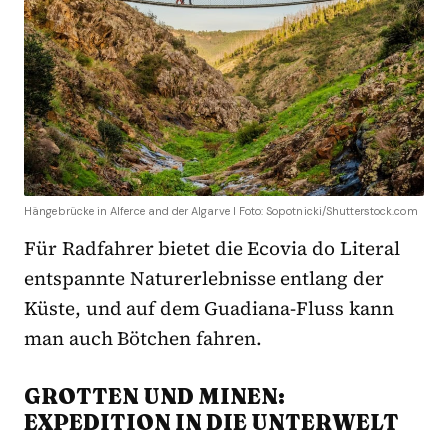
Hängebrücke in Alferce and der Algarve I Foto: Sopotnicki/Shutterstock.com
Für Radfahrer bietet die Ecovia do Literal
entspannte Naturerlebnisse entlang der
Küste, und auf dem Guadiana-Fluss kann
man auch Bötchen fahren.
GROTTEN UND MINEN:
EXPEDITION IN DIE UNTERWELT