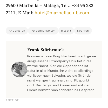
29600 Marbella – Málaga, Tel.: +34 95 282
2211, E-Mail:
hotel@marbellaclub.com
.
Andalusien
Persönlichkeiten
Resort
Spanien
Frank Störbrauck
Brasilien ist sein Ding. Hier feiert Frank gerne
ausgelassene Strandpartys bis tief in die
warme Nacht. Klar, die Copacabana ist
dafür in aller Munde, ihn zieht es allerdings
viel lieber nach Salvador, wo die Strände
nicht weniger traumhaft sind. Pluspunkt
dort: Die Partys sind kleiner und mit den
Locals kommt man schneller ins Gespräch.
ANZEIGE