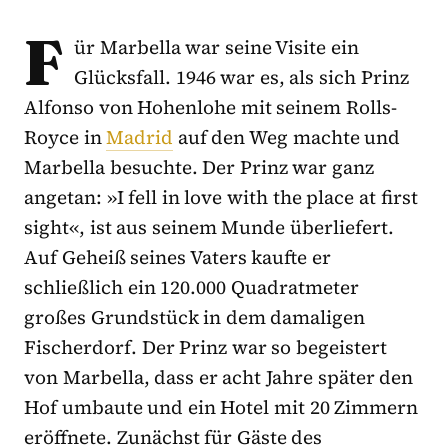
F
ür Marbella war seine Visite ein
Glücksfall. 1946 war es, als sich Prinz
Alfonso von Hohenlohe mit seinem Rolls-
Royce in
Madrid
auf den Weg machte und
Marbella besuchte. Der Prinz war ganz
angetan: »I fell in love with the place at first
sight«, ist aus seinem Munde überliefert.
Auf Geheiß seines Vaters kaufte er
schließlich ein 120.000 Quadratmeter
großes Grundstück in dem damaligen
Fischerdorf. Der Prinz war so begeistert
von Marbella, dass er acht Jahre später den
Hof umbaute und ein Hotel mit 20 Zimmern
eröffnete. Zunächst für Gäste des