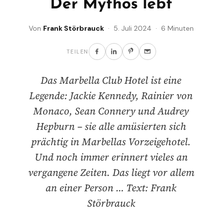
Der Mythos lebt
Von
Frank Störbrauck
· 5. Juli 2024 · 6 Minuten
TEILEN
Das Marbella Club Hotel ist eine
Legende: Jackie Kennedy, Rainier von
Monaco, Sean Connery und Audrey
Hepburn – sie alle amüsierten sich
prächtig in Marbellas Vorzeigehotel.
Und noch immer erinnert vieles an
vergangene Zeiten. Das liegt vor allem
an einer Person … Text: Frank
Störbrauck