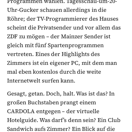
Programmen wählen. Tagesschau-um-20-
Uhr-Gucker schauen allerdings in die
Röhre; der TV-Programmierer des Hauses
scheint die Privatsender und vor allem das
ZDF zu mögen – der Mainzer Sender ist
gleich mit fünf Spartenprogrammen
vertreten. Eines der Highlights des
Zimmers ist ein eigener PC, mit dem man
mal eben kostenlos durch die weite
Internetwelt surfen kann.
Gesagt, getan. Doch, halt. Was ist das? In
großen Buchstaben prangt einem
CARDOLA entgegen – der virtuelle
Hotelguide. Was darf’s denn sein? Ein Club
Sandwich aufs Zimmer? Ein Blick auf die