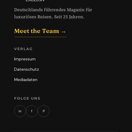
Deutschlands führendes Magazin für
luxuriöses Reisen. Seit 25 Jahren.
Meet the Team →
VERLAG
Impressum
Datenschutz
Mediadaten
FOLGE UNS
in
f
P