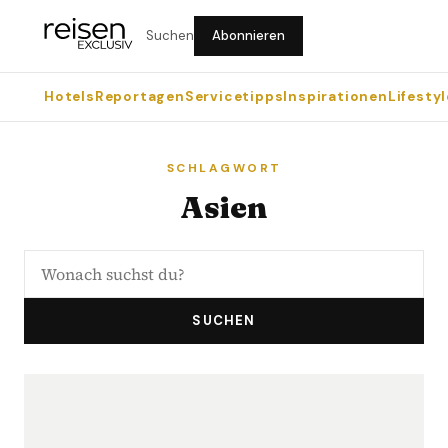
Suchen
Abonnieren
Hotels
Reportagen
Servicetipps
Inspirationen
Lifestyl
SCHLAGWORT
Asien
SUCHEN