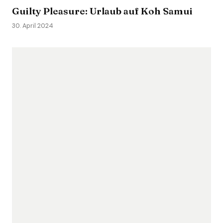
Guilty Pleasure: Urlaub auf Koh Samui
30. April 2024