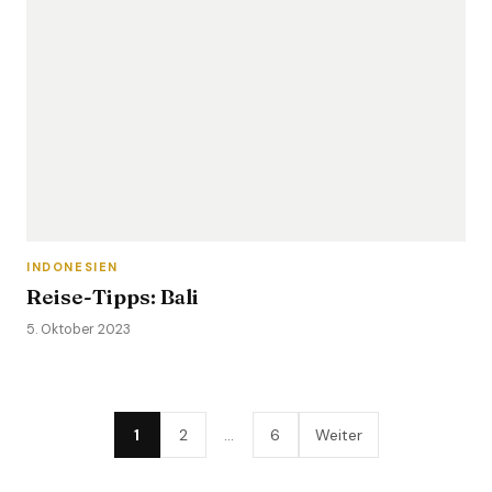
INDONESIEN
Reise-Tipps: Bali
5. Oktober 2023
1
2
…
6
Weiter