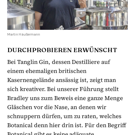
Martin Häußermann
DURCHPROBIEREN ERWÜNSCHT
Bei Tanglin Gin, dessen Destilliere auf
einem ehemaligen britischen
Kasernengelände ansässig ist, zeigt man
sich kreativer. Bei unserer Führung stellt
Bradley uns zum Beweis eine ganze Menge
Gläschen vor die Nase, an denen wir
schnuppern dürfen, um zu raten, welches
Botanical denn hier drin ist. Für den Begriff
Botanical gibt es keine adäquate