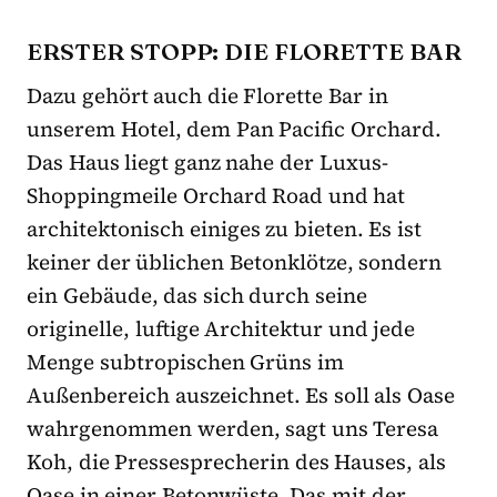
ERSTER STOPP: DIE FLORETTE BAR
Dazu gehört auch die Florette Bar in
unserem Hotel, dem Pan Pacific Orchard.
Das Haus liegt ganz nahe der Luxus-
Shoppingmeile Orchard Road und hat
architektonisch einiges zu bieten. Es ist
keiner der üblichen Betonklötze, sondern
ein Gebäude, das sich durch seine
originelle, luftige Architektur und jede
Menge subtropischen Grüns im
Außenbereich auszeichnet. Es soll als Oase
wahrgenommen werden, sagt uns Teresa
Koh, die Pressesprecherin des Hauses, als
Oase in einer Betonwüste. Das mit der