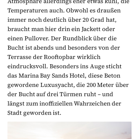
Atmosphäre allerdings eher etwas kühl, die
Temperaturen auch. Obwohl es draußen
immer noch deutlich über 20 Grad hat,
braucht man hier drin ein Jackett oder
einen Pullover. Der Rundblick über die
Bucht ist abends und besonders von der
Terrasse der Rooftopbar wirklich
eindrucksvoll. Besonders ins Auge sticht
das Marina Bay Sands Hotel, diese Beton
gewordene Luxusyacht, die 200 Meter über
der Bucht auf drei Türmen ruht – und
längst zum inoffiziellen Wahrzeichen der
Stadt geworden ist.