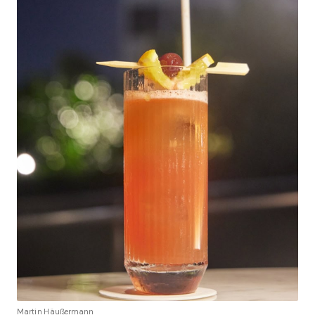
Martin Häußermann