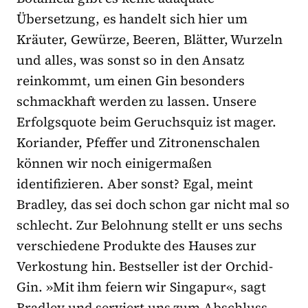
Übersetzung, es handelt sich hier um
Kräuter, Gewürze, Beeren, Blätter, Wurzeln
und alles, was sonst so in den Ansatz
reinkommt, um einen Gin besonders
schmackhaft werden zu lassen. Unsere
Erfolgsquote beim Geruchsquiz ist mager.
Koriander, Pfeffer und Zitronenschalen
können wir noch einigermaßen
identifizieren. Aber sonst? Egal, meint
Bradley, das sei doch schon gar nicht mal so
schlecht. Zur Belohnung stellt er uns sechs
verschiedene Produkte des Hauses zur
Verkostung hin. Bestseller ist der Orchid-
Gin. »Mit ihm feiern wir Singapur«, sagt
Bradley und serviert uns zum Abschluss