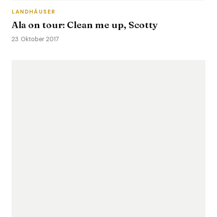
LANDHÄUSER
Ala on tour: Clean me up, Scotty
23. Oktober 2017