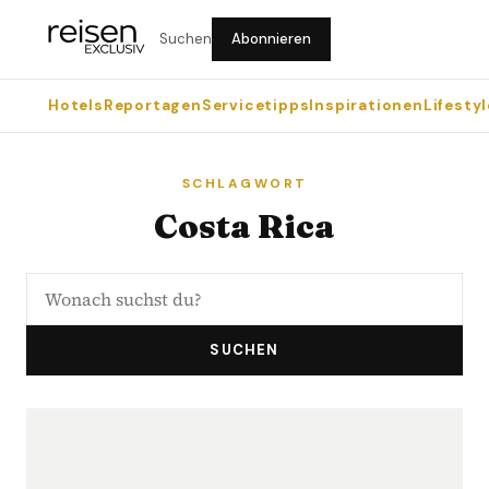
Suchen
Abonnieren
Hotels
Reportagen
Servicetipps
Inspirationen
Lifestyl
SCHLAGWORT
Costa Rica
SUCHEN