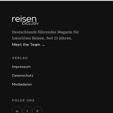
Deutschlands führendes Magazin für
luxuriöses Reisen. Seit 25 Jahren.
Meet the Team →
VERLAG
Impressum
Datenschutz
Mediadaten
FOLGE UNS
in
f
P