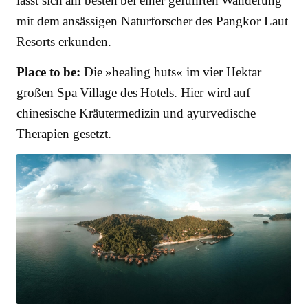
lässt sich am besten bei einer geführten Wanderung
mit dem ansässigen Naturforscher des Pangkor Laut
Resorts erkunden.
Place to be:
Die »healing huts« im vier Hektar
großen Spa Village des Hotels. Hier wird auf
chinesische Kräutermedizin und ayurvedische
Therapien gesetzt.