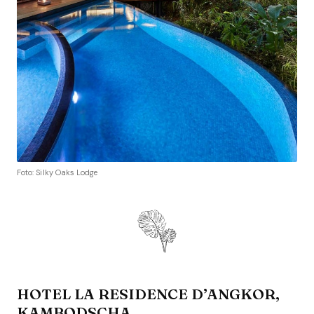
Foto: Silky Oaks Lodge
HOTEL LA RESIDENCE D’ANGKOR,
KAMBODSCHA