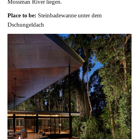
Mossman River liegen.
Place to be:
Steinbadewanne unter dem
Dschungeldach