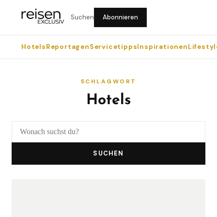
Suchen
Abonnieren
Hotels
Reportagen
Servicetipps
Inspirationen
Lifestyl
SCHLAGWORT
Hotels
SUCHEN