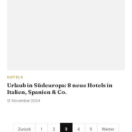
HOTELS
Urlaub in Südeuropa: 8 neue Hotels in
Italien, Spanien & Co.
13. November 2024
Zurück
1
2
3
4
5
Weiter