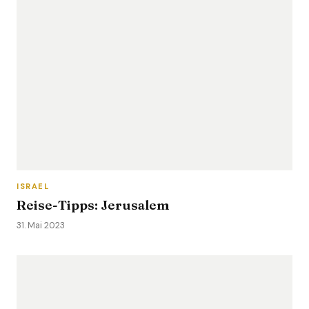
ISRAEL
Reise-Tipps: Jerusalem
31. Mai 2023