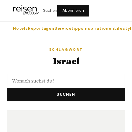
Suchen
Abonnieren
Hotels
Reportagen
Servicetipps
Inspirationen
Lifestyl
SCHLAGWORT
Israel
SUCHEN