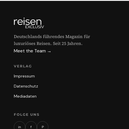
Deutschlands führendes Magazin für
luxuriöses Reisen. Seit 25 Jahren.
Meet the Team →
VERLAG
Impressum
Datenschutz
Mediadaten
FOLGE UNS
in
f
P