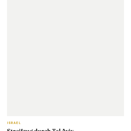
ISRAEL
Streifzug durch Tel Aviv