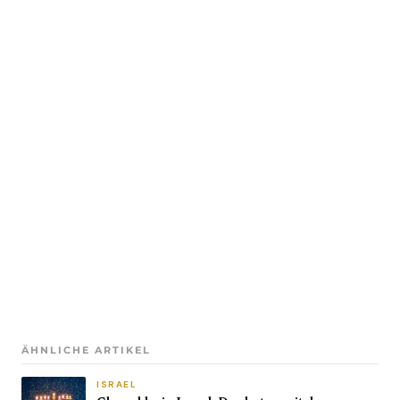
ÄHNLICHE ARTIKEL
ISRAEL