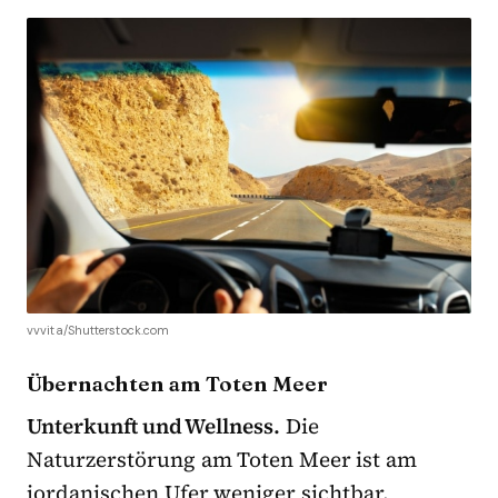
vvvita/Shutterstock.com
Übernachten am Toten Meer
Unterkunft und Wellness.
Die
Naturzerstörung am Toten Meer ist am
jordanischen Ufer weniger sichtbar.