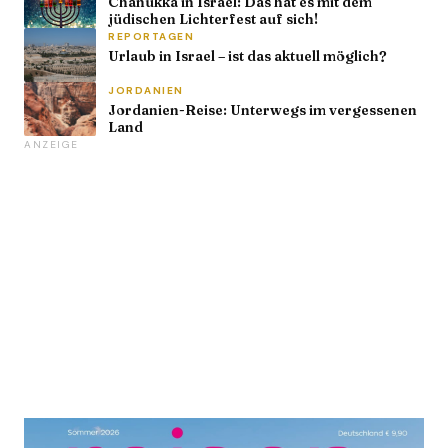
Chanukka in Israel: Das hat es mit dem
jüdischen Lichterfest auf sich!
REPORTAGEN
Urlaub in Israel – ist das aktuell möglich?
JORDANIEN
Jordanien-Reise: Unterwegs im vergessenen
Land
ANZEIGE