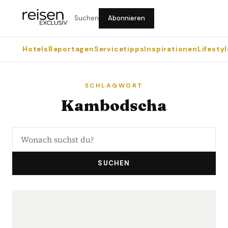
Suchen
Abonnieren
Hotels
Reportagen
Servicetipps
Inspirationen
Lifestyl
SCHLAGWORT
Kambodscha
SUCHEN