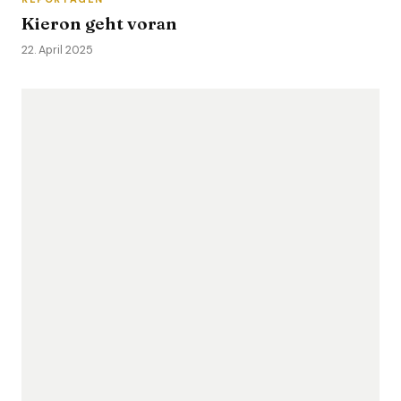
Kieron geht voran
22. April 2025