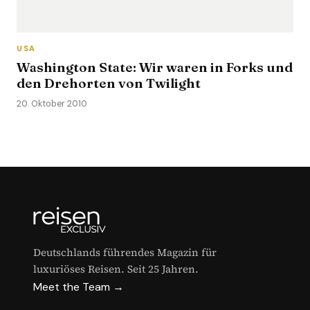
USA
Washington State: Wir waren in Forks und
den Drehorten von Twilight
20. Oktober 2010
Deutschlands führendes Magazin für
luxuriöses Reisen. Seit 25 Jahren.
Meet the Team →