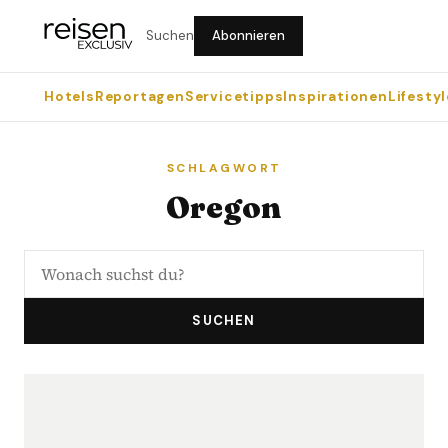
Suchen
Abonnieren
Hotels
Reportagen
Servicetipps
Inspirationen
Lifestyl
SCHLAGWORT
Oregon
SUCHEN