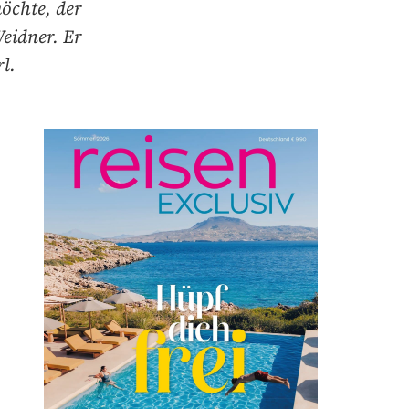
öchte, der
eidner. Er
l.