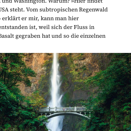
n und Washington. Warum? »Hier findet
 USA steht. Vom subtropischen Regenwald
erklärt er mir, kann man hier
tstanden ist, weil sich der Fluss in
asalt gegraben hat und so die einzelnen