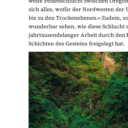
weite Felsenschlucht zwischen Orego
sich alles, wofür der Nordwesten der
bis zu den Trockenebenen.« Zudem, so 
wunderbar sehen, wie diese Schlucht en
jahrtausendelanger Arbeit durch den B
Schichten des Gesteins freigelegt hat.