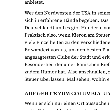
anbietet.
Wer den Nordwesten der USA in seiner
sich in erfahrene Hände begeben. Das T
Deutschland) und es gibt Hunderte vo
Praktisch also, wenn Kieron am Steue
viele Einzelheiten zu den verschiede
Er wandert voraus, um den besten Platz
angesagtesten Clubs der Stadt und erk
Besonderheit der amerikanischen Kiefe
zudem Humor hat. Also anschnallen, 
Steuer überlassen. Mal sehen, wohin e
AUF GEHT’S ZUM COLUMBIA R
Wenn er sich nur einen Ort aussuchen d