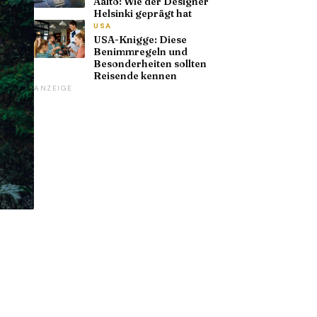
Aalto: Wie der Designer
Helsinki geprägt hat
USA
USA-Knigge: Diese
Benimmregeln und
Besonderheiten sollten
Reisende kennen
ANZEIGE