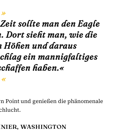
Zeit sollte man den Eagle
 Dort sieht man, wie die
n Höhen und daraus
chlag ein mannigfaltiges
chaffen haben.«
n Point und genießen die phänomenale
chlucht.
INIER, WASHINGTON