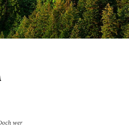
n
 Doch wer