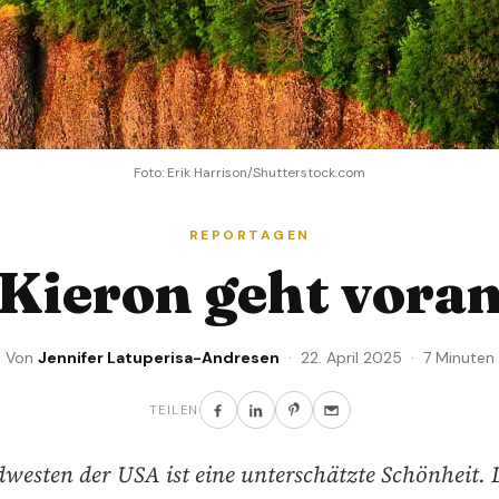
Foto: Erik Harrison/Shutterstock.com
REPORTAGEN
Kieron geht vora
Von
Jennifer Latuperisa-Andresen
· 22. April 2025 · 7 Minuten
TEILEN
westen der USA ist eine unterschätzte Schönheit.