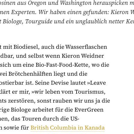
Rosinen aus Oregon und Washington herauspicken m
inen Experten. Wir haben einen gefunden: Kieron W
st Biologe, Tourguide und ein unglaublich netter Ker
 mit Biodiesel, auch die Wasserflaschen
ndbar, und selbst wenn Kieron Weidner
 sich um eine Bio-Fast-Food-Kette, wo die
ei Brötchenhälften liegt und die
ierbar ist. Seine Devise lautet »Leave
rklärt er mir, »wir leben vom Tourismus,
ts zerstören, sonst rauben wir uns ja die
ige Biologe arbeitet für die EverGreen
men, das Touren durch die US-
n sowie für
British Columbia in Kanada