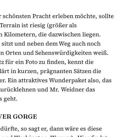
 schönsten Pracht erleben möchte, sollte
errain ist riesig (größer als
n Kilometern, die dazwischen liegen.
r sitzt und neben dem Weg auch noch
nen Orten und Sehenswürdigkeiten weiß.
 für ein Foto zu finden, kennt die
lärt in kurzen, prägnanten Sätzen die
r. Ein attraktives Wunderpaket also, das
zurücklehnen und Mr. Weidner das
s geht.
IVER GORGE
ürfte, so sagt er, dann wäre es diese