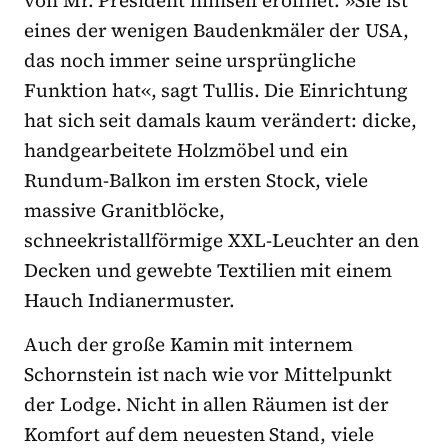
von Mr. President himself eröffnet. »Sie ist
eines der wenigen Baudenkmäler der USA,
das noch immer seine ursprüngliche
Funktion hat«, sagt Tullis. Die Einrichtung
hat sich seit damals kaum verändert: dicke,
handgearbeitete Holzmöbel und ein
Rundum-Balkon im ersten Stock, viele
massive Granitblöcke,
schneekristallförmige XXL-Leuchter an den
Decken und gewebte Textilien mit einem
Hauch Indianermuster.
Auch der große Kamin mit internem
Schornstein ist nach wie vor Mittelpunkt
der Lodge. Nicht in allen Räumen ist der
Komfort auf dem neuesten Stand, viele