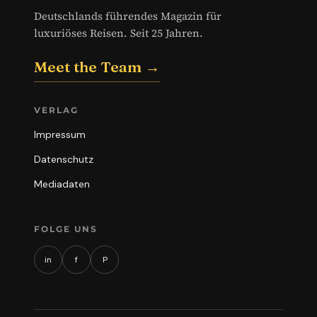
Deutschlands führendes Magazin für
luxuriöses Reisen. Seit 25 Jahren.
Meet the Team →
VERLAG
Impressum
Datenschutz
Mediadaten
FOLGE UNS
in
f
P