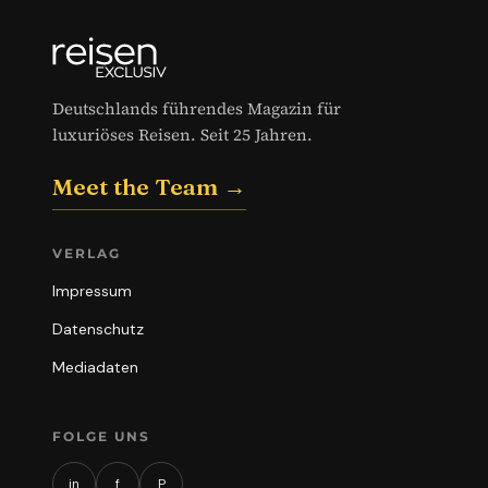
Deutschlands führendes Magazin für
luxuriöses Reisen. Seit 25 Jahren.
Meet the Team →
VERLAG
Impressum
Datenschutz
Mediadaten
FOLGE UNS
in
f
P