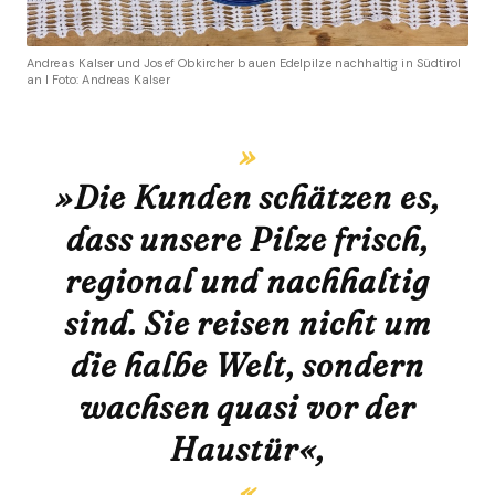
Andreas Kalser und Josef Obkircher bauen Edelpilze nachhaltig in Südtirol
an I Foto: Andreas Kalser
»Die Kunden schätzen es,
dass unsere Pilze frisch,
regional und nachhaltig
sind. Sie reisen nicht um
die halbe Welt, sondern
wachsen quasi vor der
Haustür«,