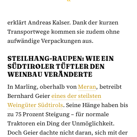
erklärt Andreas Kalser. Dank der kurzen
Transportwege kommen sie zudem ohne
aufwändige Verpackungen aus.
STEILHANG-RAUPEN: WIE EIN
SÜDTIROLER TÜFTLER DEN
WEINBAU VERÄNDERTE
In Marling, oberhalb von
Meran
, betreibt
Bernhard Geier
eines der steilsten
Weingüter Südtirols
. Seine Hänge haben bis
zu 75 Prozent Steigung – für normale
Traktoren ein Ding der Unmöglichkeit.
Doch Geier dachte nicht daran, sich mit der