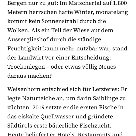
Bergen nur zu gut: Im Matschertal auf 1.800
Metern herrschen harte Winter, monatelang
kommt kein Sonnenstrahl durch die
Wolken. Als ein Teil der Wiese auf dem
Ausserglieshof durch die ständige
Feuchtigkeit kaum mehr nutzbar war, stand
der Landwirt vor einer Entscheidung:
Trockenlegen – oder etwas völlig Neues
daraus machen?
Weisenhorn entschied sich für Letzteres: Er
legte Naturteiche an, um darin Saiblinge zu
züchten. 2019 setzte er die ersten Fische in
das eiskalte Quellwasser und gründete
Südtirols erste bäuerliche Fischzucht.
Heute beliefert er Hotels, Restaurants und