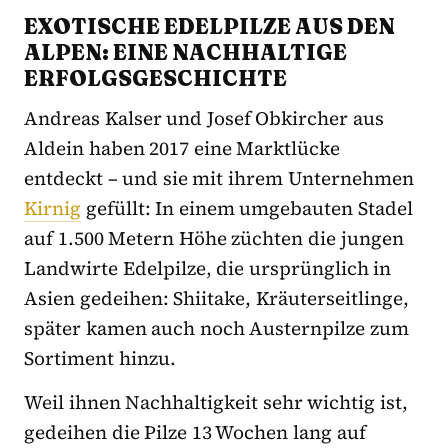
EXOTISCHE EDELPILZE AUS DEN
ALPEN: EINE NACHHALTIGE
ERFOLGSGESCHICHTE
Andreas Kalser und Josef Obkircher aus
Aldein haben 2017 eine Marktlücke
entdeckt – und sie mit ihrem Unternehmen
Kirnig
gefüllt: In einem umgebauten Stadel
auf 1.500 Metern Höhe züchten die jungen
Landwirte Edelpilze, die ursprünglich in
Asien gedeihen: Shiitake, Kräuterseitlinge,
später kamen auch noch Austernpilze zum
Sortiment hinzu.
Weil ihnen Nachhaltigkeit sehr wichtig ist,
gedeihen die Pilze 13 Wochen lang auf