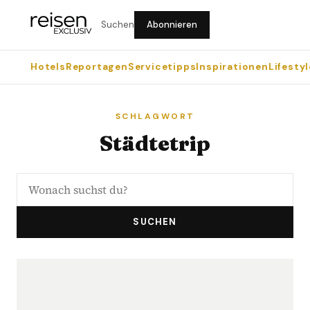
Suchen
Abonnieren
Hotels
Reportagen
Servicetipps
Inspirationen
Lifestyl
SCHLAGWORT
Städtetrip
SUCHEN