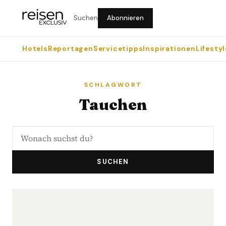
Suchen
Abonnieren
Hotels
Reportagen
Servicetipps
Inspirationen
Lifestyl
SCHLAGWORT
Tauchen
SUCHEN