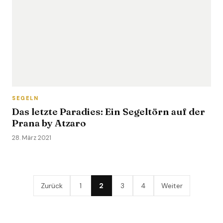
SEGELN
Das letzte Paradies: Ein Segeltörn auf der
Prana by Atzaro
28. März 2021
Zurück
1
2
3
4
Weiter