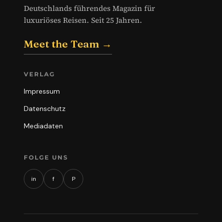
Deutschlands führendes Magazin für
luxuriöses Reisen. Seit 25 Jahren.
Meet the Team →
VERLAG
Impressum
Datenschutz
Mediadaten
FOLGE UNS
in
f
P