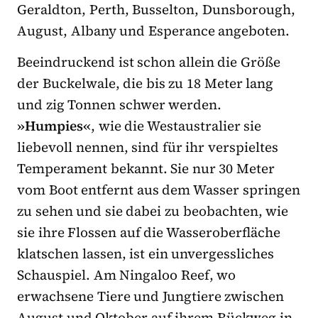
Geraldton, Perth, Busselton, Dunsborough,
August, Albany und Esperance angeboten.
Beeindruckend ist schon allein die Größe
der Buckelwale, die bis zu 18 Meter lang
und zig Tonnen schwer werden.
»Humpies«
, wie die Westaustralier sie
liebevoll nennen, sind für ihr verspieltes
Temperament bekannt. Sie nur 30 Meter
vom Boot entfernt aus dem Wasser springen
zu sehen und sie dabei zu beobachten, wie
sie ihre Flossen auf die Wasseroberfläche
klatschen lassen, ist ein unvergessliches
Schauspiel. Am Ningaloo Reef, wo
erwachsene Tiere und Jungtiere zwischen
August und Oktober auf ihrem Rückweg in