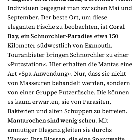
Individuen begegnet man zwischen Mai und
September. Der beste Ort, um diese
eleganten Fische zu beobachten, ist
Coral
Bay, ein Schnorchler-Paradies
etwa 150
Kilometer südwestlich von Exmouth.
Touranbieter bringen Schnorchler zu einer
»Putzstation«. Hier erhalten die Mantas eine
Art »Spa-Anwendung«. Nur, dass sie nicht
von Masseuren behandelt werden, sondern
von einer Gruppe Putzerfische. Die können
es kaum erwarten, sie von Parasiten,
Bakterien und alten Schuppen zu befreien.
Mantarochen sind wenig scheu
. Mit
anmutiger Eleganz gleiten sie durchs
Wasser. Ihre Flossen, die eine Spannweite