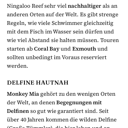
Ningaloo Reef sehr viel
nachhaltiger
als an
anderen Orten auf der Welt. Es gibt strenge
Regeln, wie viele Schwimmer gleichzeitig
mit dem Fisch im Wasser sein dürfen und
wie viel Abstand sie halten müssen. Touren
starten ab
Coral Bay
und
Exmouth
und
sollten unbedingt im Voraus reserviert
werden.
DELFINE HAUTNAH
Monkey Mia
gehört zu den wenigen Orten
der Welt, an denen
Begegnungen mit
Delfinen
so gut wie garantiert sind. Seit
über 40 Jahren kommen die wilden Delfine
(Große Tümmler), die hier leben und an