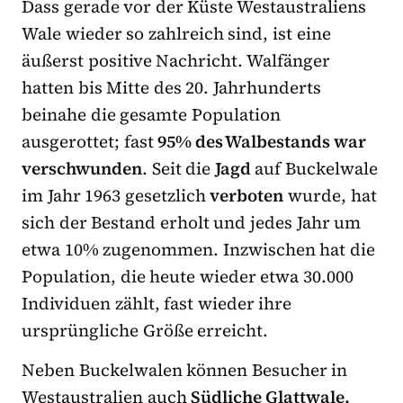
Dass gerade vor der Küste Westaustraliens
Wale wieder so zahlreich sind, ist eine
äußerst positive Nachricht. Walfänger
hatten bis Mitte des 20. Jahrhunderts
beinahe die gesamte Population
ausgerottet; fast
95% des Walbestands war
verschwunden
. Seit die
Jagd
auf Buckelwale
im Jahr 1963 gesetzlich
verboten
wurde, hat
sich der Bestand erholt und jedes Jahr um
etwa 10% zugenommen. Inzwischen hat die
Population, die heute wieder etwa 30.000
Individuen zählt, fast wieder ihre
ursprüngliche Größe erreicht.
Neben Buckelwalen können Besucher in
Westaustralien auch
Südliche Glattwale,