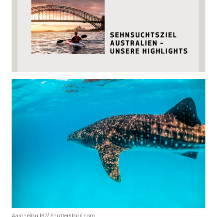
Aaronejbull87/ Shutterstock.com