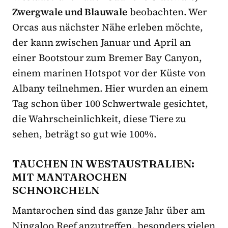
Zwergwale und Blauwale
beobachten. Wer
Orcas aus nächster Nähe erleben möchte,
der kann zwischen Januar und April an
einer Bootstour zum Bremer Bay Canyon,
einem marinen Hotspot vor der Küste von
Albany teilnehmen. Hier wurden an einem
Tag schon über 100 Schwertwale gesichtet,
die Wahrscheinlichkeit, diese Tiere zu
sehen, beträgt so gut wie 100%.
TAUCHEN IN WESTAUSTRALIEN:
MIT MANTAROCHEN
SCHNORCHELN
Mantarochen sind das ganze Jahr über am
Ningaloo Reef anzutreffen, besonders vielen