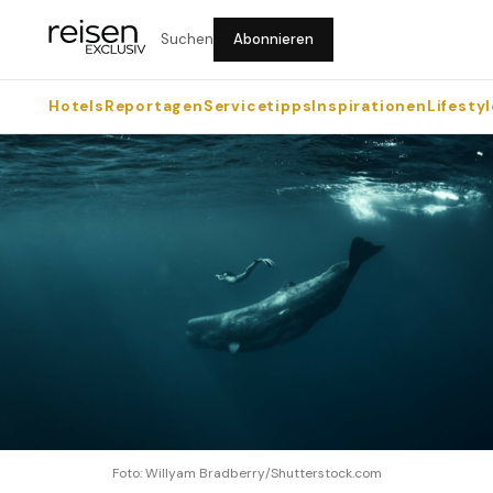
Suchen
Abonnieren
Hotels
Reportagen
Servicetipps
Inspirationen
Lifestyl
Foto: Willyam Bradberry/Shutterstock.com