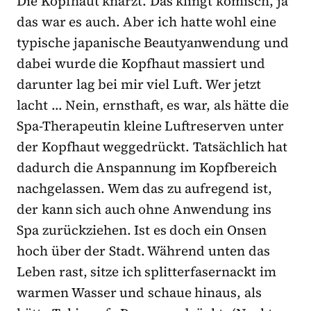
Die Kopfhaut knarzt. Das klingt komisch, ja
das war es auch. Aber ich hatte wohl eine
typische japanische Beautyanwendung und
dabei wurde die Kopfhaut massiert und
darunter lag bei mir viel Luft. Wer jetzt
lacht … Nein, ernsthaft, es war, als hätte die
Spa-Therapeutin kleine Luftreserven unter
der Kopfhaut weggedrückt. Tatsächlich hat
dadurch die Anspannung im Kopfbereich
nachgelassen. Wem das zu aufregend ist,
der kann sich auch ohne Anwendung ins
Spa zurückziehen. Ist es doch ein Onsen
hoch über der Stadt. Während unten das
Leben rast, sitze ich splitterfasernackt im
warmen Wasser und schaue hinaus, als