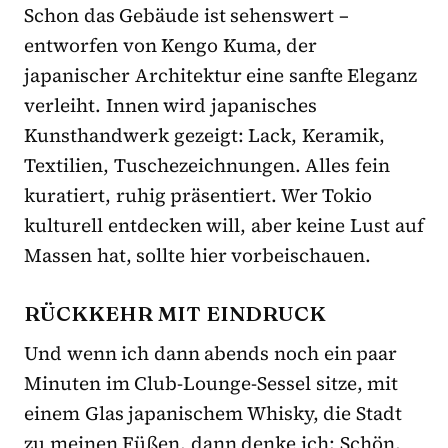
Schon das Gebäude ist sehenswert –
entworfen von Kengo Kuma, der
japanischer Architektur eine sanfte Eleganz
verleiht. Innen wird japanisches
Kunsthandwerk gezeigt: Lack, Keramik,
Textilien, Tuschezeichnungen. Alles fein
kuratiert, ruhig präsentiert. Wer Tokio
kulturell entdecken will, aber keine Lust auf
Massen hat, sollte hier vorbeischauen.
RÜCKKEHR MIT EINDRUCK
Und wenn ich dann abends noch ein paar
Minuten im Club-Lounge-Sessel sitze, mit
einem Glas japanischem Whisky, die Stadt
zu meinen Füßen, dann denke ich: Schön,