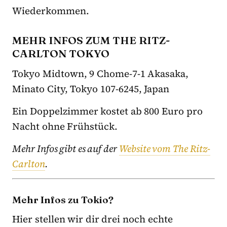
Wiederkommen.
MEHR INFOS ZUM THE RITZ-
CARLTON TOKYO
Tokyo Midtown, 9 Chome-7-1 Akasaka,
Minato City, Tokyo 107-6245, Japan
Ein Doppelzimmer kostet ab 800 Euro pro
Nacht ohne Frühstück.
Mehr Infos gibt es auf der
Website vom The Ritz-
Carlton
.
Mehr Infos zu Tokio?
Hier stellen wir dir drei noch echte