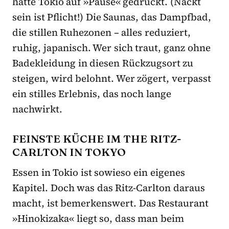
hätte Tokio auf »Pause« gedrückt. (Nackt
sein ist Pflicht!) Die Saunas, das Dampfbad,
die stillen Ruhezonen – alles reduziert,
ruhig, japanisch. Wer sich traut, ganz ohne
Badekleidung in diesen Rückzugsort zu
steigen, wird belohnt. Wer zögert, verpasst
ein stilles Erlebnis, das noch lange
nachwirkt.
FEINSTE KÜCHE IM THE RITZ-
CARLTON IN TOKYO
Essen in Tokio ist sowieso ein eigenes
Kapitel. Doch was das Ritz-Carlton daraus
macht, ist bemerkenswert. Das Restaurant
»Hinokizaka« liegt so, dass man beim