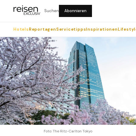
Suchen
Abonnieren
Hotels
Reportagen
Servicetipps
Inspirationen
Lifestyl
Foto: The Ritz-Carlton Tokyo