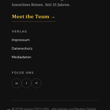
luxuriöses Reisen. Seit 25 Jahren.
Meet the Team →
VERLAG
Impressum
Datenschutz
Mediadaten
FOLGE UNS
in
f
P
© 2026 reisen EXCLUSIV · ella Verlag und Medien GmbH,