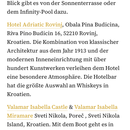
Blick gibt es von der Sonnenterrasse oder
dem Infinity-Pool dazu.
Hotel Adriatic Rovinj
, Obala Pina Budicina,
Riva Pino Budicin 16, 52210 Rovinj,
Kroatien. Die Kombination von klassischer
Architektur aus dem Jahr 1913 und der
modernen Inneneinrichtung mit über
hundert Kunstwerken verleihen dem Hotel
eine besondere Atmosphäre. Die Hotelbar
hat die größte Auswahl an Whiskeys in
Kroatien.
Valamar Isabella Castle
&
Valamar Isabella
Miramare
Sveti Nikola, Poreč , Sveti Nikola
Island, Kroatien. Mit dem Boot geht es in