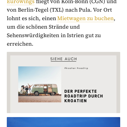
Eurowings
fliegt von Köln-Bonn (CGN) und
von Berlin-Tegel (TXL) nach Pula. Vor Ort
lohnt es sich, einen
Mietwagen zu buchen
,
um die schönen Strände und
Sehenswürdigkeiten in Istrien gut zu
erreichen.