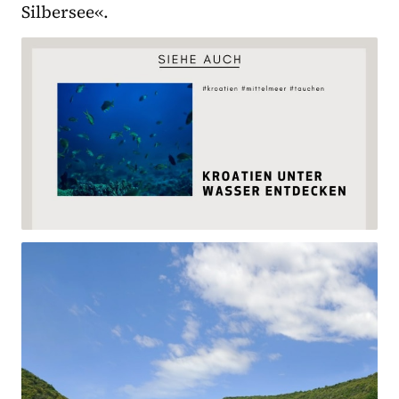
Silbersee«.