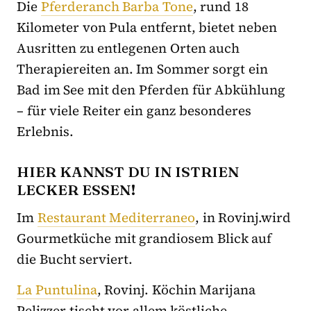
Die
Pferderanch Barba Tone
, rund 18
Kilometer von Pula entfernt, bietet neben
Ausritten zu entlegenen Orten auch
Therapiereiten an. Im Sommer sorgt ein
Bad im See mit den Pferden für Abkühlung
– für viele Reiter ein ganz besonderes
Erlebnis.
HIER KANNST DU IN ISTRIEN
LECKER ESSEN!
Im
Restaurant Mediterraneo
, in Rovinj.wird
Gourmetküche mit grandiosem Blick auf
die Bucht serviert.
La Puntulina
, Rovinj. Köchin Marijana
Pelizzer tischt vor allem köstliche