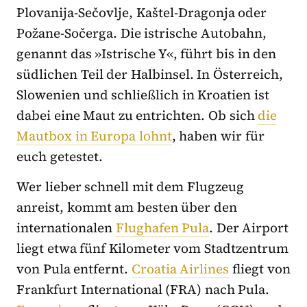
Plovanija-Sečovlje, Kaštel-Dragonja oder
Požane-Sočerga. Die istrische Autobahn,
genannt das »Istrische Y«, führt bis in den
südlichen Teil der Halbinsel. In Österreich,
Slowenien und schließlich in Kroatien ist
dabei eine Maut zu entrichten. Ob sich
die
Mautbox in Europa lohnt
, haben wir für
euch getestet.
Wer lieber schnell mit dem Flugzeug
anreist, kommt am besten über den
internationalen
Flughafen Pula
. Der Airport
liegt etwa fünf Kilometer vom Stadtzentrum
von Pula entfernt.
Croatia Airlines
fliegt von
Frankfurt International (FRA) nach Pula.