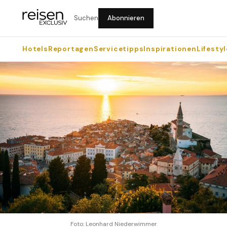
Suchen
Abonnieren
Hotels
Reportagen
Servicetipps
Inspirationen
Lifestyl
Foto: Leonhard Niederwimmer