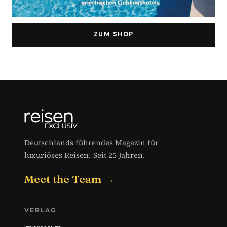
ZUM SHOP
Deutschlands führendes Magazin für
luxuriöses Reisen. Seit 25 Jahren.
Meet the Team →
VERLAG