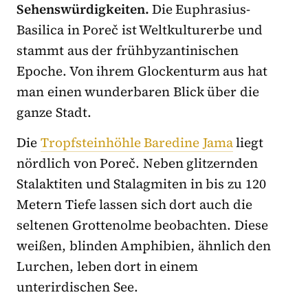
Sehenswürdigkeiten.
Die Euphrasius-
Basilica in Poreč ist Weltkulturerbe und
stammt aus der frühbyzantinischen
Epoche. Von ihrem Glockenturm aus hat
man einen wunderbaren Blick über die
ganze Stadt.
Die
Tropfsteinhöhle Baredine Jama
liegt
nördlich von Poreč. Neben glitzernden
Stalaktiten und Stalagmiten in bis zu 120
Metern Tiefe lassen sich dort auch die
seltenen Grottenolme beobachten. Diese
weißen, blinden Amphibien, ähnlich den
Lurchen, leben dort in einem
unterirdischen See.