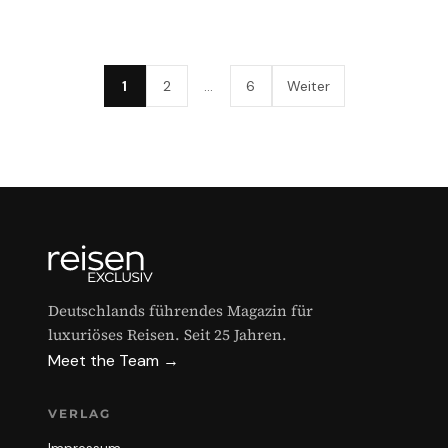
1
2
…
6
Weiter
Deutschlands führendes Magazin für
luxuriöses Reisen. Seit 25 Jahren.
Meet the Team →
VERLAG