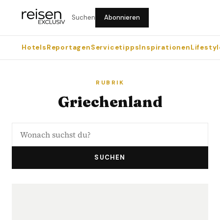
Suchen
Abonnieren
Hotels
Reportagen
Servicetipps
Inspirationen
Lifestyl
RUBRIK
Griechenland
SUCHEN