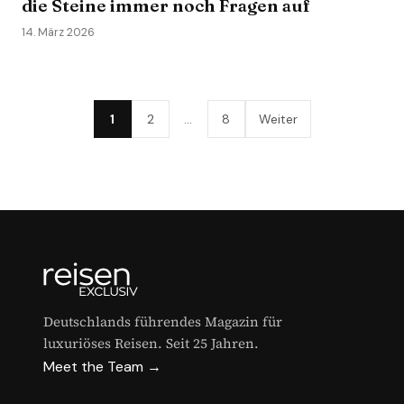
die Steine immer noch Fragen auf
14. März 2026
1
2
…
8
Weiter
Deutschlands führendes Magazin für
luxuriöses Reisen. Seit 25 Jahren.
Meet the Team →