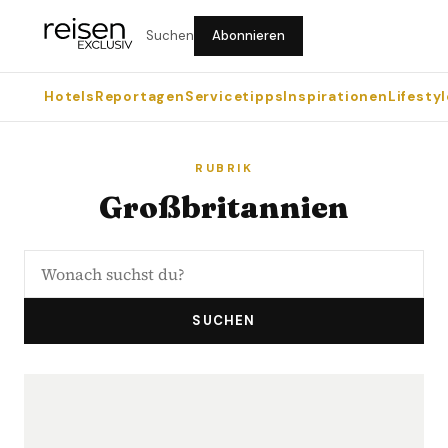
Suchen
Abonnieren
Hotels
Reportagen
Servicetipps
Inspirationen
Lifestyl
RUBRIK
Großbritannien
SUCHEN